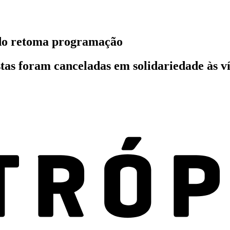
ado retoma programação
stas foram canceladas em solidariedade às v