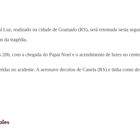
l Luz, realizado na cidade de Gramado (RS), será retomada nesta segun
as da tragédia.
as 20h, com a chegada do Papai Noel e o acendimento de luzes no centr
ridas no acidente. A aeronave decolou de Canela (RS) e tinha como dest
oles