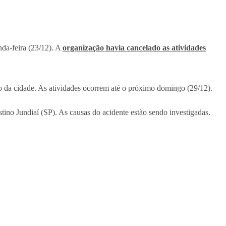
da-feira (23/12). A
organização havia cancelado as atividades
o da cidade. As atividades ocorrem até o próximo domingo (29/12).
ino Jundiaí (SP). As causas do acidente estão sendo investigadas.