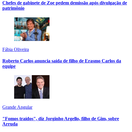
Chefes de gabinete de Zoe pedem demissão após divulgação de
patrimônio
Fábia Oliveira
Roberto Carlos anuncia saída de filho de Erasmo Carlos da
equipe
Grande Angular
"Fomos traídos", diz Jorginho Argello, filho de Gim, sobre
Arruda