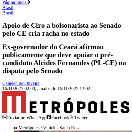
Página Inicial
Brasil
Brasil
Apoio de Ciro a bolsonarista ao Senado
pelo CE cria racha no estado
Ex-governador do Ceará afirmou
publicamente que deve apoiar o pré-
candidato Alcides Fernandes (PL-CE) na
disputa pelo Senado
Catielen de Oliveira
16/11/2025 02:00
,
atualizado
16/11/2025 13:02
Enviar no WhatsApp
Facebook
Twitter
Metrópoles / Vinícius Santa Rosa