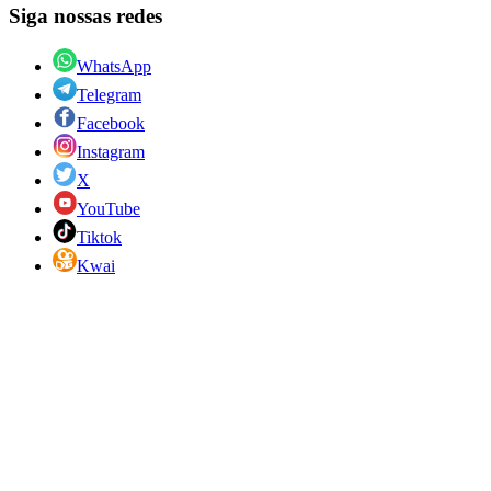
Siga nossas redes
WhatsApp
Telegram
Facebook
Instagram
X
YouTube
Tiktok
Kwai