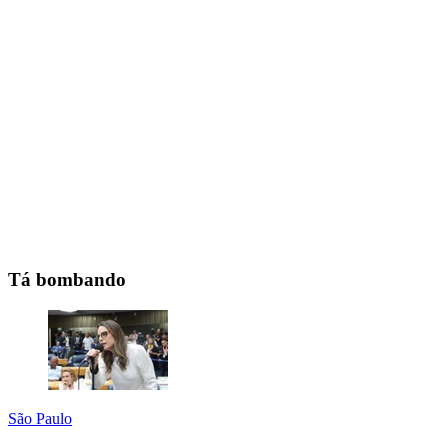
Tá bombando
São Paulo