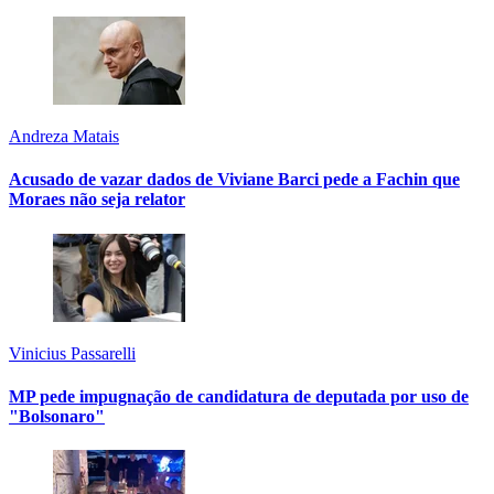
Andreza Matais
Acusado de vazar dados de Viviane Barci pede a Fachin que
Moraes não seja relator
Vinicius Passarelli
MP pede impugnação de candidatura de deputada por uso de
"Bolsonaro"