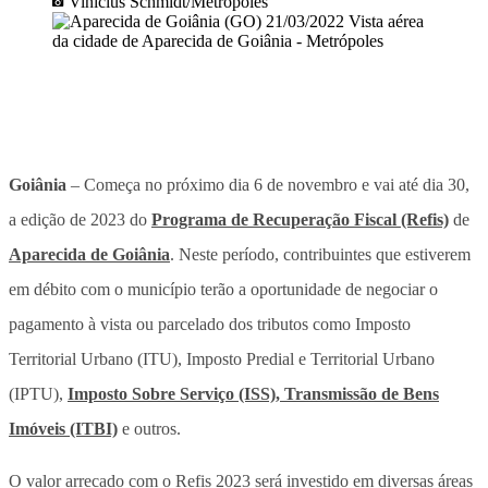
Vinícius Schmidt/Metrópoles
Goiânia
– Começa no próximo dia 6 de novembro e vai até dia 30,
a edição de 2023 do
Programa de Recuperação Fiscal (Refis)
de
Aparecida de Goiânia
. Neste período, contribuintes que estiverem
em débito com o município terão a oportunidade de negociar o
pagamento à vista ou parcelado dos tributos como Imposto
Territorial Urbano (ITU), Imposto Predial e Territorial Urbano
(IPTU),
Imposto Sobre Serviço (ISS), Transmissão de Bens
Imóveis (ITBI)
e outros.
O valor arrecado com o Refis 2023 será investido em diversas áreas