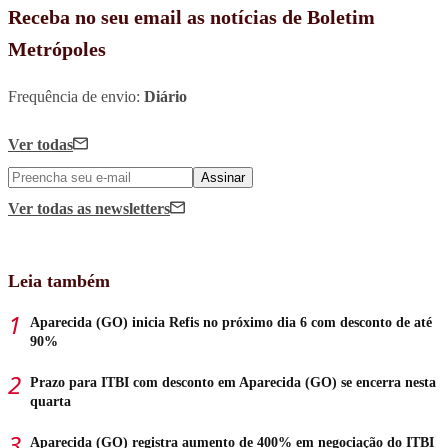
Receba no seu email as notícias de Boletim
Metrópoles
Frequência de envio:
Diário
Ver todas
Assinar
Ver todas
as newsletters
Leia também
Aparecida (GO) inicia Refis no próximo dia 6 com desconto de até
90%
Prazo para ITBI com desconto em Aparecida (GO) se encerra nesta
quarta
Aparecida (GO) registra aumento de 400% em negociação do ITBI