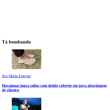
Tá bombando
Ilca Maria Estevão
Havaianas lança saltos com dedão coberto em nova abordagem
de clássico