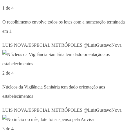
1 de 4
O recolhimento envolve todos os lotes com a numeração terminada
em 1.
LUIS NOVA/ESPECIAL METRÓPOLES @LuisGustavoNova
2 de 4
Núcleos da Vigilância Sanitária tem dado orientação aos
estabelecimentos
LUIS NOVA/ESPECIAL METRÓPOLES @LuisGustavoNova
3 de 4