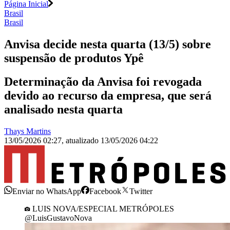
Página Inicial
Brasil
Brasil
Anvisa decide nesta quarta (13/5) sobre
suspensão de produtos Ypê
Determinação da Anvisa foi revogada
devido ao recurso da empresa, que será
analisado nesta quarta
Thays Martins
13/05/2026 02:27
,
atualizado
13/05/2026 04:22
Enviar no WhatsApp
Facebook
Twitter
LUIS NOVA/ESPECIAL METRÓPOLES
@LuisGustavoNova