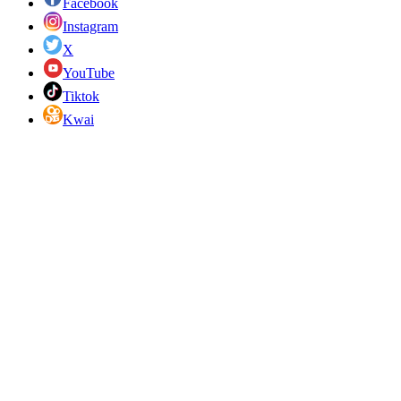
Facebook
Instagram
X
YouTube
Tiktok
Kwai