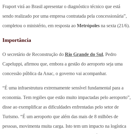
Fraport virá ao Brasil apresentar o diagnóstico técnico que está
sendo realizado por uma empresa contratada pela concessionária”,
completou o ministério, em resposta ao
Metrópoles
na sexta (21/6).
Importância
O secretário de Reconstrução do
Rio Grande do Sul
, Pedro
Capeluppi, afirmou que, embora a gestão do aeroporto seja uma
concessão pública da Anac, o governo vai acompanhar.
“É uma infraestrutura extremamente sensível fundamental para a
economia. Tem regiões que estão muito impactadas pelo aeroporto”,
disse ao exemplificar as dificuldades enfrentadas pelo setor de
Turismo. “É um aeroporto que além das mais de 8 milhões de
pessoas, movimenta muita carga. Isto tem um impacto na logística