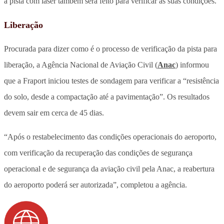
a pista com laser também será feito para verificar as suas condições.
Liberação
Procurada para dizer como é o processo de verificação da pista para
liberação, a Agência Nacional de Aviação Civil (
Anac
) informou
que a Fraport iniciou testes de sondagem para verificar a “resistência
do solo, desde a compactação até a pavimentação”. Os resultados
devem sair em cerca de 45 dias.
“Após o restabelecimento das condições operacionais do aeroporto,
com verificação da recuperação das condições de segurança
operacional e de segurança da aviação civil pela Anac, a reabertura
do aeroporto poderá ser autorizada”, completou a agência.