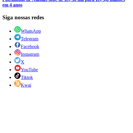
em 4 anos
Siga nossas redes
WhatsApp
Telegram
Facebook
Instagram
X
YouTube
Tiktok
Kwai