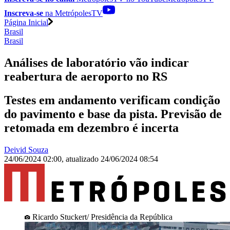
Inscreva-se
na MetrópolesTV
Página Inicial
Brasil
Brasil
Análises de laboratório vão indicar
reabertura de aeroporto no RS
Testes em andamento verificam condição
do pavimento e base da pista. Previsão de
retomada em dezembro é incerta
Deivid Souza
24/06/2024 02:00
,
atualizado
24/06/2024 08:54
Ricardo Stuckert/ Presidência da República