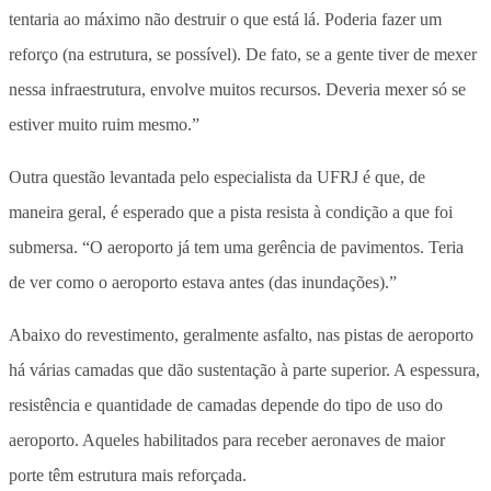
tentaria ao máximo não destruir o que está lá. Poderia fazer um
reforço (na estrutura, se possível). De fato, se a gente tiver de mexer
nessa infraestrutura, envolve muitos recursos. Deveria mexer só se
estiver muito ruim mesmo.”
Outra questão levantada pelo especialista da UFRJ é que, de
maneira geral, é esperado que a pista resista à condição a que foi
submersa. “O aeroporto já tem uma gerência de pavimentos. Teria
de ver como o aeroporto estava antes (das inundações).”
Abaixo do revestimento, geralmente asfalto, nas pistas de aeroporto
há várias camadas que dão sustentação à parte superior. A espessura,
resistência e quantidade de camadas depende do tipo de uso do
aeroporto. Aqueles habilitados para receber aeronaves de maior
porte têm estrutura mais reforçada.