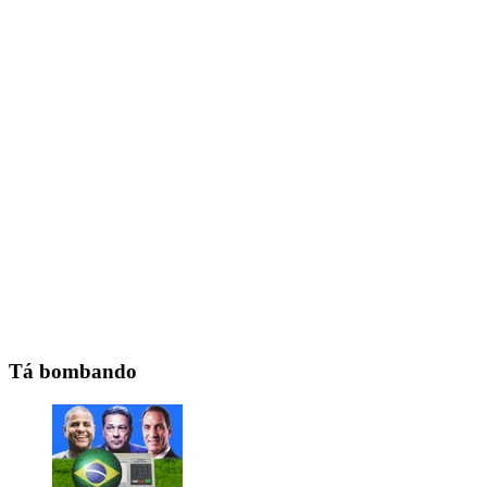
Tá bombando