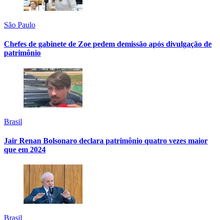
São Paulo
Chefes de gabinete de Zoe pedem demissão após divulgação de
patrimônio
Brasil
Jair Renan Bolsonaro declara patrimônio quatro vezes maior
que em 2024
Brasil