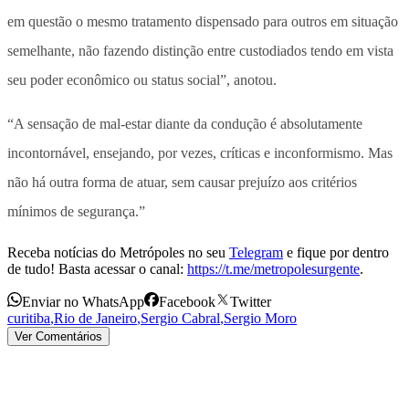
em questão o mesmo tratamento dispensado para outros em situação
semelhante, não fazendo distinção entre custodiados tendo em vista
seu poder econômico ou status social”, anotou.
“A sensação de mal-estar diante da condução é absolutamente
incontornável, ensejando, por vezes, críticas e inconformismo. Mas
não há outra forma de atuar, sem causar prejuízo aos critérios
mínimos de segurança.”
Receba notícias do Metrópoles no seu
Telegram
e fique por dentro
de tudo! Basta acessar o canal:
https://t.me/metropolesurgente
.
Enviar no WhatsApp
Facebook
Twitter
curitiba
,
Rio de Janeiro
,
Sergio Cabral
,
Sergio Moro
Ver Comentários