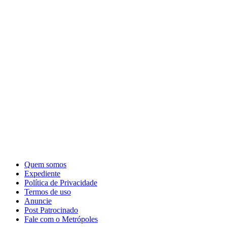
Quem somos
Expediente
Política de Privacidade
Termos de uso
Anuncie
Post Patrocinado
Fale com o Metrópoles