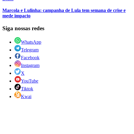
Marcola e Lulinha: campanha de Lula tem semana de crise e
mede impacto
Siga nossas redes
WhatsApp
Telegram
Facebook
Instagram
X
YouTube
Tiktok
Kwai