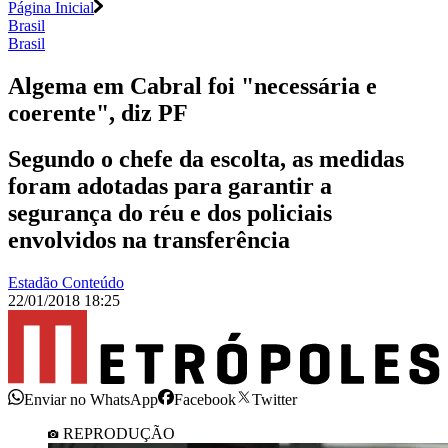
Página Inicial
Brasil
Brasil
Algema em Cabral foi "necessária e
coerente", diz PF
Segundo o chefe da escolta, as medidas
foram adotadas para garantir a
segurança do réu e dos policiais
envolvidos na transferência
Estadão Conteúdo
22/01/2018 18:25
Enviar no WhatsApp
Facebook
Twitter
REPRODUÇÃO