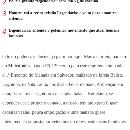
Polícia prende “legendário” com 150 kg de cocaína
Homem vai a retiro cristão Legendários e volta para amante:
entenda
Legendários: entenda o polêmico movimento que atrai homens
famosos
O texto poderia, inclusive, já parar por aqui. Mas o Correio, parceiro
do
Metrópoles
, pagou R$ 139 conto para este repórter acompanhar
o 1º Encontro do Manada em Salvador, realizado na Igreja Batista
Lagoinha, na Vila Laura, nos dias 30 e 31 de maio. A intenção era
conquistar novos seguidores na capital baiana. Entretanto, se
depender deste primeiro contato, a missão tem tudo para flopar:
cadeiras vazias, pouca empolgação e uma manada quase
inteiramente composta por veteranos do movimento, seus familiares