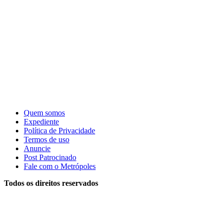
Quem somos
Expediente
Política de Privacidade
Termos de uso
Anuncie
Post Patrocinado
Fale com o Metrópoles
Todos os direitos reservados