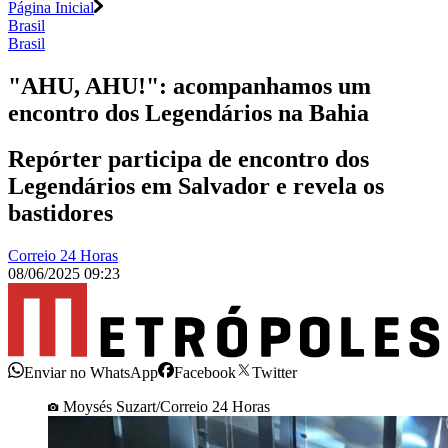
Página Inicial
Brasil
Brasil
"AHU, AHU!": acompanhamos um
encontro dos Legendários na Bahia
Repórter participa de encontro dos
Legendários em Salvador e revela os
bastidores
Correio 24 Horas
08/06/2025 09:23
Enviar no WhatsApp
Facebook
Twitter
Moysés Suzart/Correio 24 Horas