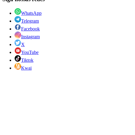
WhatsApp
Telegram
Facebook
Instagram
X
YouTube
Tiktok
Kwai