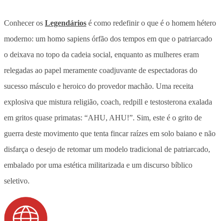
Conhecer os
Legendários
é como redefinir o que é o homem hétero
moderno: um homo sapiens órfão dos tempos em que o patriarcado
o deixava no topo da cadeia social, enquanto as mulheres eram
relegadas ao papel meramente coadjuvante de espectadoras do
sucesso másculo e heroico do provedor machão. Uma receita
explosiva que mistura religião, coach, redpill e testosterona exalada
em gritos quase primatas: “AHU, AHU!”. Sim, este é o grito de
guerra deste movimento que tenta fincar raízes em solo baiano e não
disfarça o desejo de retomar um modelo tradicional de patriarcado,
embalado por uma estética militarizada e um discurso bíblico
seletivo.