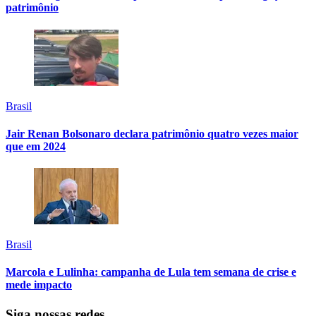
patrimônio
Brasil
Jair Renan Bolsonaro declara patrimônio quatro vezes maior
que em 2024
Brasil
Marcola e Lulinha: campanha de Lula tem semana de crise e
mede impacto
Siga nossas redes