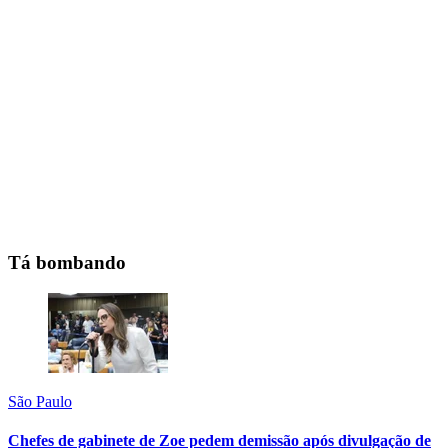
Tá bombando
São Paulo
Chefes de gabinete de Zoe pedem demissão após divulgação de