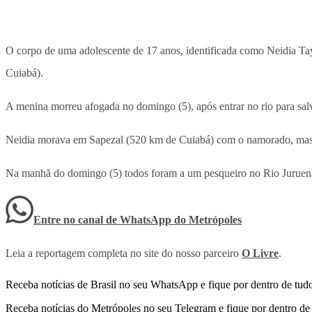
O corpo de uma adolescente de 17 anos, identificada como Neidia Ta
Cuiabá).
A menina morreu afogada no domingo (5), após entrar no rio para sal
Neidia morava em Sapezal (520 km de Cuiabá) com o namorado, mas h
Na manhã do domingo (5) todos foram a um pesqueiro no Rio Juruena.
Entre no canal de WhatsApp
do
Metrópoles
Leia a reportagem completa no site do nosso parceiro
O Livre
.
Receba notícias de Brasil no seu WhatsApp e fique por dentro de tudo
Receba notícias do Metrópoles no seu Telegram e fique por dentro de 