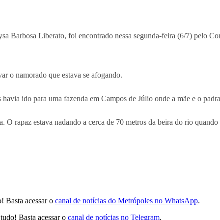
ysa Barbosa Liberato, foi encontrado nessa segunda-feira (6/7) pelo 
var o namorado que estava se afogando.
avia ido para uma fazenda em Campos de Júlio onde a mãe e o padrast
 O rapaz estava nadando a cerca de 70 metros da beira do rio quando 
! Basta acessar o
canal de notícias do Metrópoles no WhatsApp
.
tudo! Basta acessar o
canal de notícias no Telegram
.