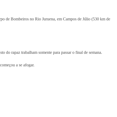
Corpo de Bombeiros no Rio Juruena, em Campos de Júlio (530 km de
o do rapaz trabalham somente para passar o final de semana.
começou a se afogar.