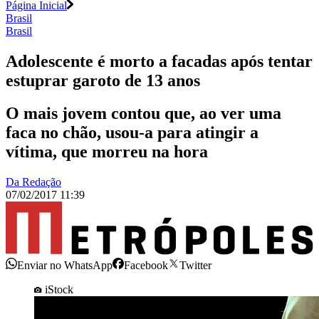
Página Inicial
Brasil
Brasil
Adolescente é morto a facadas após tentar
estuprar garoto de 13 anos
O mais jovem contou que, ao ver uma
faca no chão, usou-a para atingir a
vítima, que morreu na hora
Da Redação
07/02/2017 11:39
Enviar no WhatsApp
Facebook
Twitter
iStock