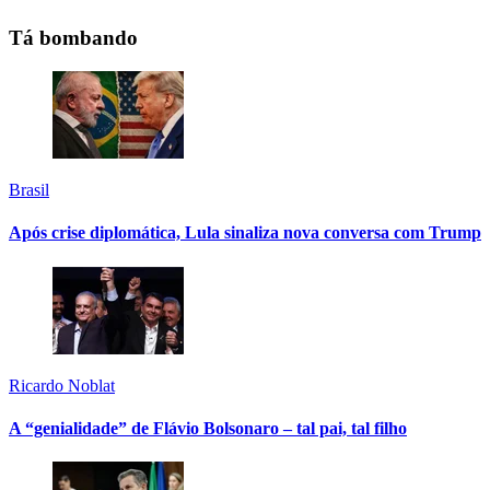
Tá bombando
Brasil
Após crise diplomática, Lula sinaliza nova conversa com Trump
Ricardo Noblat
A “genialidade” de Flávio Bolsonaro – tal pai, tal filho