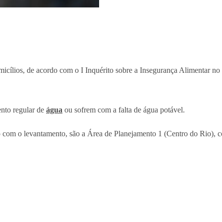
icílios, de acordo com o I Inquérito sobre a Insegurança Alimentar n
ento regular de
água
ou sofrem com a falta de água potável.
do com o levantamento, são a Área de Planejamento 1 (Centro do Rio), 