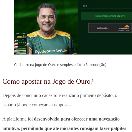
Cadastro na Jogo de Ouro é simples e fácil (Reprodução)
Como apostar na Jogo de Ouro?
Depois de concluir o cadastro e realizar o primeiro depósito, o
usuário já pode começar suas apostas.
A plataforma foi
desenvolvida para oferecer uma navegação
intuitiva, permitindo que até iniciantes consigam fazer palpites