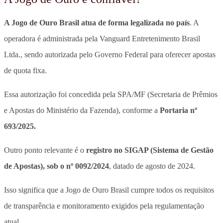
A Jogo de Ouro Brasil atua de forma legalizada no país
. A
operadora é administrada pela Vanguard Entretenimento Brasil
Ltda., sendo autorizada pelo Governo Federal para oferecer apostas
de quota fixa.
Essa autorização foi concedida pela SPA/MF (Secretaria de Prêmios
e Apostas do Ministério da Fazenda), conforme a
Portaria nº
693/2025.
Outro ponto relevante é o
registro no SIGAP (Sistema de Gestão
de Apostas), sob o nº 0092/2024
, datado de agosto de 2024.
Isso significa que a Jogo de Ouro Brasil cumpre todos os requisitos
de transparência e monitoramento exigidos pela regulamentação
atual.