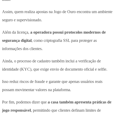
Assim, quem realiza apostas na Jogo de Ouro encontra um ambiente
seguro e supervisionado.
Além da licença,
a operadora possui protocolos modernos de
segurança digital
, como criptografia SSL para proteger as
informações dos clientes.
Ainda, o processo de cadastro também inclui a verificação de
identidade (KYC), que exige envio de documento oficial e selfie.
Isso reduz riscos de fraude e garante que apenas usuários reais
possam movimentar valores na plataforma.
Por fim, podemos dizer que
a casa também apresenta práticas de
jogo responsável
, permitindo que clientes definam limites de