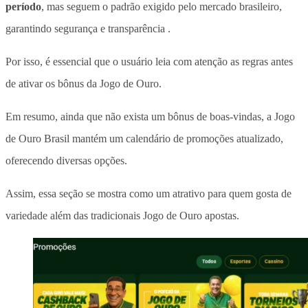
período
, mas seguem o padrão exigido pelo mercado brasileiro,
garantindo segurança e transparência .
Por isso, é essencial que o usuário leia com atenção as regras antes
de ativar os bônus da Jogo de Ouro.
Em resumo, ainda que não exista um bônus de boas-vindas, a Jogo
de Ouro Brasil mantém um calendário de promoções atualizado,
oferecendo diversas opções.
Assim, essa seção se mostra como um atrativo para quem gosta de
variedade além das tradicionais Jogo de Ouro apostas.