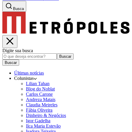
Busca
Digite sua busca
Buscar
Buscar
Últimas notícias
Colunistas
Lilian Tahan
Blog do Noblat
Carlos Carone
Andreza Matais
Claudia Meireles
Fábia Oliveira
Dinheiro & Negócios
Igor Gadelha
Ilca Maria Estevão
Isadora Teixeira