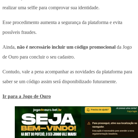
realizar uma selfie para comprovar sua identidade.
Esse procedimento aumenta a segurança da plataforma e evita
possíveis fraudes.
Ainda,
não é necessário incluir um código promocional
da Jogo
de Ouro para concluir o seu cadastro.
Contudo, vale a pena acompanhar as novidades da plataforma para
saber se um código assim será disponibilizado futuramente.
Ir para a Jogo de Ouro