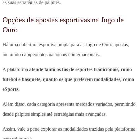
as suas estratégias de palpites.
Opções de apostas esportivas na Jogo de
Ouro
Há uma cobertura esportiva ampla para as Jogo de Ouro apostas,
incluindo campeonatos nacionais e internacionais.
A plataforma
atende tanto os fãs de esportes tradicionais, como
futebol e basquete, quanto os que preferem modalidades, como
eSports.
Além disso, cada categoria apresenta mercados variados, permitindo
desde palpites simples até estratégias mais avançadas.
Assim, vale a pena explorar as modalidades trazidas pela plataforma
para saber mais.