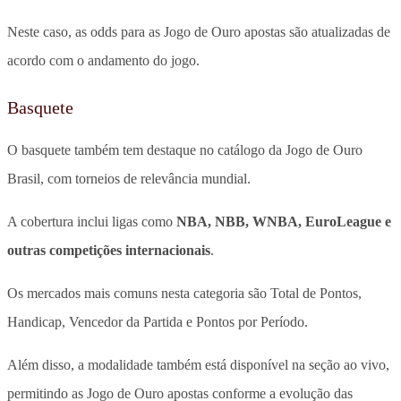
Neste caso, as odds para as Jogo de Ouro apostas são atualizadas de
acordo com o andamento do jogo.
Basquete
O basquete também tem destaque no catálogo da Jogo de Ouro
Brasil, com torneios de relevância mundial.
A cobertura inclui ligas como
NBA, NBB, WNBA, EuroLeague e
outras competições internacionais
.
Os mercados mais comuns nesta categoria são Total de Pontos,
Handicap, Vencedor da Partida e Pontos por Período.
Além disso, a modalidade também está disponível na seção ao vivo,
permitindo as Jogo de Ouro apostas conforme a evolução das