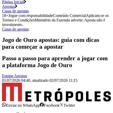
Página Inicial
Apostas
Casas de apostas
18+
Jogue com responsabilidade
Conteúdo Comercial
Aplicam-se os
Termos e Condições
Ministério da Fazenda adverte: Aposta não é
investimento.
Casas de apostas
Jogo de Ouro apostas: guia com dicas
para começar a apostar
Passo a passo para aprender a jogar com
a plataforma Jogo de Ouro
Equipe Apostas
01/07/2026 04:40
,
atualizado
02/07/2026 11:15
Enviar no WhatsApp
Facebook
Twitter