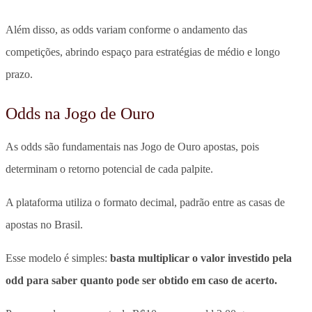
Além disso, as odds variam conforme o andamento das
competições, abrindo espaço para estratégias de médio e longo
prazo.
Odds na Jogo de Ouro
As odds são fundamentais nas Jogo de Ouro apostas, pois
determinam o retorno potencial de cada palpite.
A plataforma utiliza o formato decimal, padrão entre as casas de
apostas no Brasil.
Esse modelo é simples:
basta multiplicar o valor investido pela
odd para saber quanto pode ser obtido em caso de acerto.