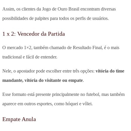
Assim, os clientes da Jogo de Ouro Brasil encontram diversas
possibilidades de palpites para todos os perfis de usuários.
1 x 2: Vencedor da Partida
O mercado 1×2, também chamado de Resultado Final, é o mais
tradicional e fácil de entender.
Nele, o apostador pode escolher entre três opções:
vitória do time
mandante, vitória do visitante ou empate
.
Esse formato está presente principalmente no futebol, mas também
aparece em outros esportes, como hóquei e vôlei.
Empate Anula