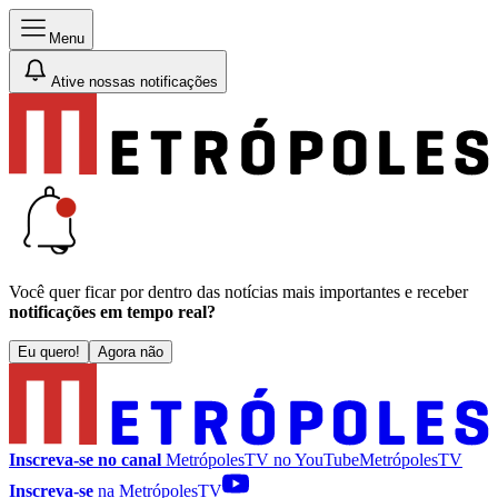
Menu
Ative nossas notificações
Você quer ficar por dentro das notícias mais importantes e receber
notificações em tempo real?
Eu quero!
Agora não
Inscreva-se no canal
MetrópolesTV no
YouTube
MetrópolesTV
Inscreva-se
na MetrópolesTV