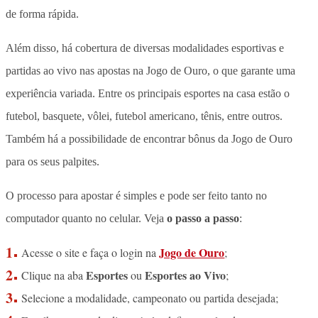
de forma rápida.
Além disso, há cobertura de diversas modalidades esportivas e
partidas ao vivo nas apostas na Jogo de Ouro, o que garante uma
experiência variada. Entre os principais esportes na casa estão o
futebol, basquete, vôlei, futebol americano, tênis, entre outros.
Também há a possibilidade de encontrar bônus da Jogo de Ouro
para os seus palpites.
O processo para apostar é simples e pode ser feito tanto no
computador quanto no celular. Veja
o passo a passo
:
Jogo de Ouro
Acesse o site e faça o login na
;
Esportes
Esportes ao Vivo
Clique na aba
ou
;
Selecione a modalidade, campeonato ou partida desejada;