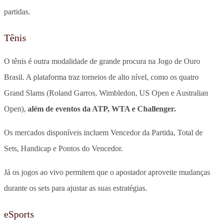
partidas.
Tênis
O tênis é outra modalidade de grande procura na Jogo de Ouro
Brasil. A plataforma traz torneios de alto nível, como os quatro
Grand Slams (Roland Garros, Wimbledon, US Open e Australian
Open),
além de eventos da ATP, WTA e Challenger.
Os mercados disponíveis incluem Vencedor da Partida, Total de
Sets, Handicap e Pontos do Vencedor.
Já os jogos ao vivo permitem que o apostador aproveite mudanças
durante os sets para ajustar as suas estratégias.
eSports