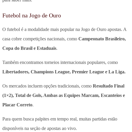
Futebol na Jogo de Ouro
O futebol é a modalidade mais popular na Jogo de Ouro apostas. A
casa cobre competições nacionais, como
Campeonato Brasileiro,
Copa do Brasil e Estaduais
.
Também encontramos torneios internacionais populares, como
Libertadores, Champions League, Premier League e La Liga.
Os mercados incluem opções tradicionais, como
Resultado Final
(1×2), Total de Gols, Ambas as Equipes Marcam, Escanteios e
Placar Correto
.
Para quem busca palpites em tempo real, muitas partidas estão
disponíveis na seção de apostas ao vivo.