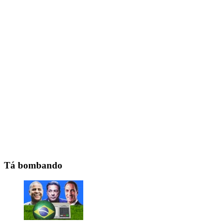
Tá bombando