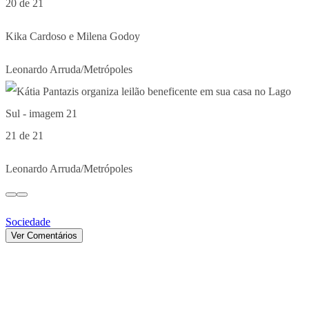
20 de 21
Kika Cardoso e Milena Godoy
Leonardo Arruda/Metrópoles
21 de 21
Leonardo Arruda/Metrópoles
Sociedade
Ver Comentários