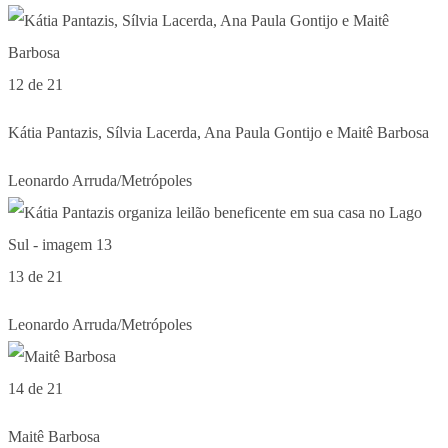
12 de 21
Kátia Pantazis, Sílvia Lacerda, Ana Paula Gontijo e Maitê Barbosa
Leonardo Arruda/Metrópoles
13 de 21
Leonardo Arruda/Metrópoles
14 de 21
Maitê Barbosa