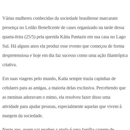
Várias mulheres conhecidas da sociedade brasiliense marcaram
presença no Leilão Beneficente de cases organizado na tarde dessa
quarta-feira (25/5) pela querida Kátia Pantazis em sua casa no Lago
Sul. Há alguns anos ela produz esse evento que começou de forma
despretensiosa e hoje em dia faz sucesso como uma ação filantrópica
criativa.
Em suas viagens pelo mundo, Katia sempre trazia capinhas de
celulares para as amigas, a maioria delas exclusiva. Percebendo que
as meninas adoravam o mimo, ela resolveu fazer disso uma
atividade para ajudar pessoas, especialmente aquelas que vivem à
margem da sociedade.
Neste ano, quem vai receber a ajuda é uma família carente de