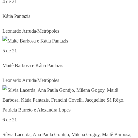
4 de 21
Kátia Pantazis
Leonardo Arruda/Metrópoles
5 de 21
Maitê Barbosa e Kátia Pantazis
Leonardo Arruda/Metrópoles
6 de 21
Sílvia Lacerda, Ana Paula Gontijo, Milena Gogoy, Maitê Barbosa,