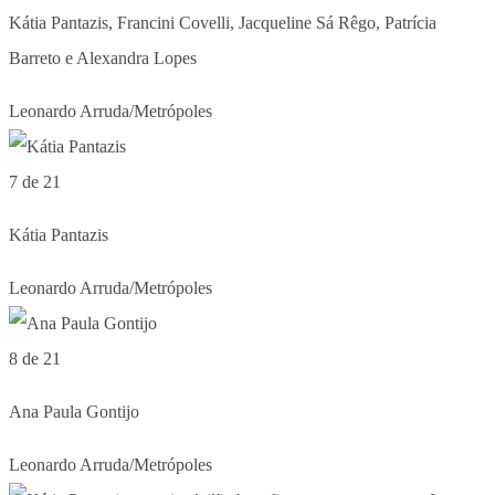
Kátia Pantazis, Francini Covelli, Jacqueline Sá Rêgo, Patrícia
Barreto e Alexandra Lopes
Leonardo Arruda/Metrópoles
7 de 21
Kátia Pantazis
Leonardo Arruda/Metrópoles
8 de 21
Ana Paula Gontijo
Leonardo Arruda/Metrópoles