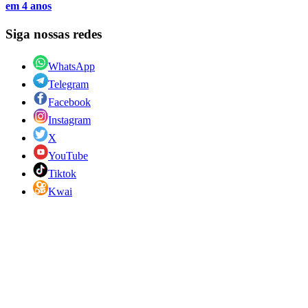
em 4 anos
Siga nossas redes
WhatsApp
Telegram
Facebook
Instagram
X
YouTube
Tiktok
Kwai