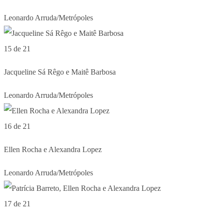
Leonardo Arruda/Metrópoles
15 de 21
Jacqueline Sá Rêgo e Maitê Barbosa
Leonardo Arruda/Metrópoles
16 de 21
Ellen Rocha e Alexandra Lopez
Leonardo Arruda/Metrópoles
17 de 21