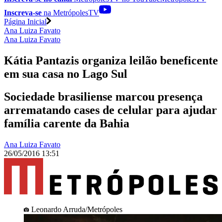
Inscreva-se
na MetrópolesTV
Página Inicial
Ana Luiza Favato
Ana Luiza Favato
Kátia Pantazis organiza leilão beneficente
em sua casa no Lago Sul
Sociedade brasiliense marcou presença
arrematando cases de celular para ajudar
família carente da Bahia
Ana Luiza Favato
26/05/2016 13:51
Leonardo Arruda/Metrópoles