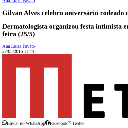
Ana Luiza Favato
Gilvan Alves celebra aniversário rodeado 
Dermatologista organizou festa intimista 
feira (25/5)
Ana Luiza Favato
27/05/2016 11:44
Enviar no WhatsApp
Facebook
Twitter