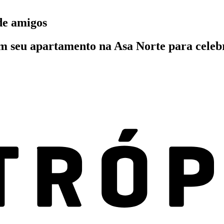
de amigos
em seu apartamento na Asa Norte para celebr