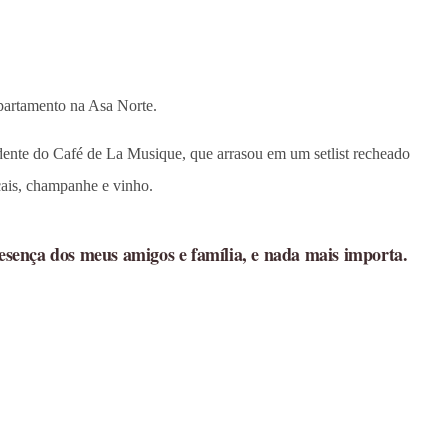
apartamento na Asa Norte.
dente do Café de La Musique, que arrasou em um setlist recheado
cais, champanhe e vinho.
esença dos meus amigos e família, e nada mais importa.