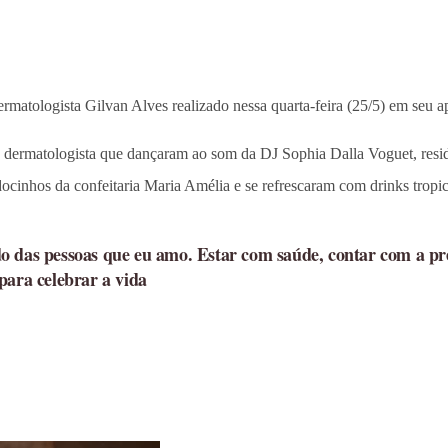
rmatologista Gilvan Alves realizado nessa quarta-feira (25/5) em seu 
o dermatologista que dançaram ao som da DJ Sophia Dalla Voguet, resi
cinhos da confeitaria Maria Amélia e se refrescaram com drinks tropi
o das pessoas que eu amo. Estar com saúde, contar com a pr
para celebrar a vida