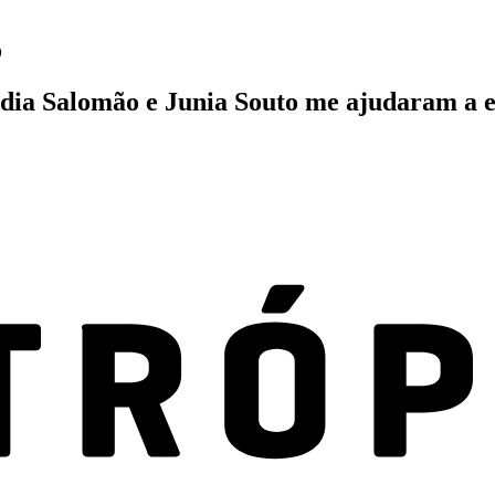
o
ia Salomão e Junia Souto me ajudaram a e