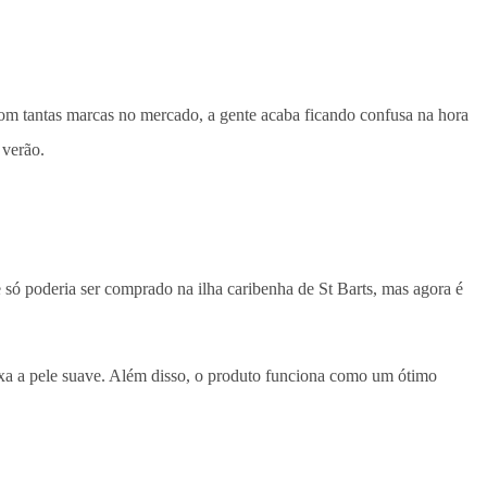
Com tantas marcas no mercado, a gente acaba ficando confusa na hora
 verão.
 só poderia ser comprado na ilha caribenha de St Barts, mas agora é
ixa a pele suave. Além disso, o produto funciona como um ótimo