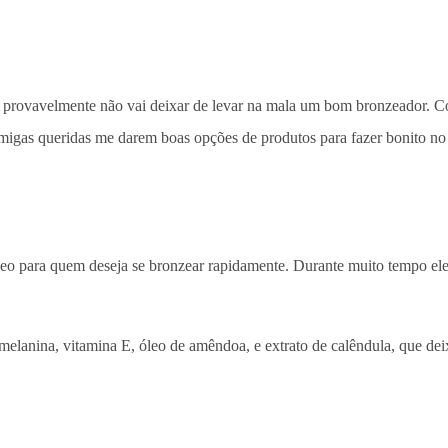
l, provavelmente não vai deixar de levar na mala um bom bronzeador. 
 amigas queridas me darem boas opções de produtos para fazer bonito no
óleo para quem deseja se bronzear rapidamente. Durante muito tempo ele
melanina, vitamina E, óleo de amêndoa, e extrato de calêndula, que de
.