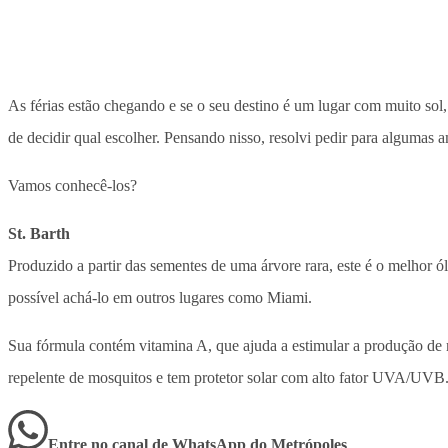
As férias estão chegando e se o seu destino é um lugar com muito so
de decidir qual escolher. Pensando nisso, resolvi pedir para algumas
Vamos conhecê-los?
St. Barth
Produzido a partir das sementes de uma árvore rara, este é o melhor 
possível achá-lo em outros lugares como Miami.
Sua fórmula contém vitamina A, que ajuda a estimular a produção de 
repelente de mosquitos e tem protetor solar com alto fator UVA/UVB
Entre no canal de WhatsApp
do
Metrópoles