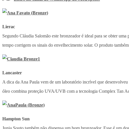
Lierac
Segundo Cláudia Salomão este bronzeador é ideal para se obter uma 
tempo corrigem os sinais do envelhecimento solar. O produto também 
Lancaster
A dica da Ana Paula vem de um laboratório incrível que desenvolveu 
óleo combina proteção UVA/UVB com a tecnologia Complex Tan Activ
Hampton Sun
Junia Souto também não dispensa um bom bronzeador. Esse é um dos 