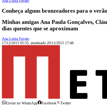
Ana Luiza Favato
Conheça alguns bronzeadores para o verã
Minhas amigas Ana Paula Gonçalves, Cláud
dias quentes que se aproximam
Ana Luiza Favato
17/12/2015 05:35
,
atualizado
20/12/2015 17:48
Enviar no WhatsApp
Facebook
Twitter