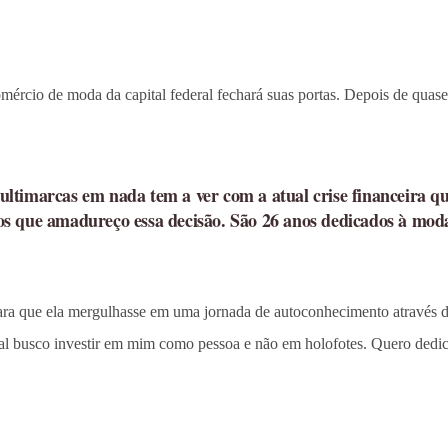
comércio de moda da capital federal fechará suas portas. Depois de qu
ltimarcas em nada tem a ver com a atual crise financeira qu
s que amadureço essa decisão. São 26 anos dedicados à moda e
ra que ela mergulhasse em uma jornada de autoconhecimento através d
l busco investir em mim como pessoa e não em holofotes. Quero dedicar