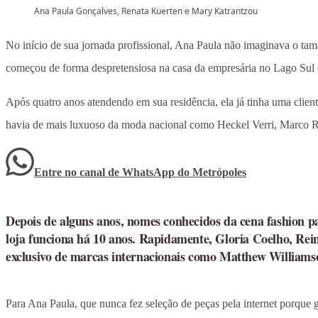
Ana Paula Gonçalves, Renata Kuerten e Mary Katrantzou
No início de sua jornada profissional, Ana Paula não imaginava o tam
começou de forma despretensiosa na casa da empresária no Lago Sul o
Após quatro anos atendendo em sua residência, ela já tinha uma clien
havia de mais luxuoso da moda nacional como Heckel Verri, Marco R
Entre no canal de WhatsApp
do
Metrópoles
Depois de alguns anos, nomes conhecidos da cena fashion p
loja funciona há 10 anos. Rapidamente, Gloria Coelho, Re
exclusivo de marcas internacionais como Matthew Williams
Para Ana Paula, que nunca fez seleção de peças pela internet porque g