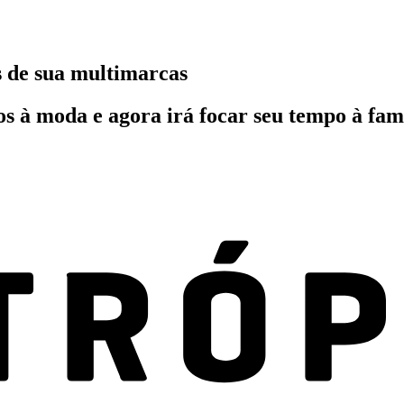
s de sua multimarcas
s à moda e agora irá focar seu tempo à fam