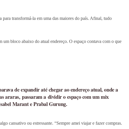
a para transformá-la em uma das maiores do país. Afinal, tudo
a em um bloco abaixo do atual endereço. O espaço contava com o que
arava de expandir até chegar ao endereço atual, onde a
as araras, passaram a dividir o espaço com um mix
Isabel Marant e Prabal Gurung.
algo cansativo ou estressante. “Sempre amei viajar e fazer compras.