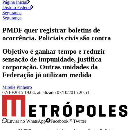
Página Inicial
Distrito Federal
Segurança
Segurança
PMDF quer registrar boletins de
ocorrência. Policiais civis são contra
Objetivo é ganhar tempo e reduzir
sensação de impunidade, justifica
corporação. Outras unidades da
Federação já utilizam medida
Mirelle Pinheiro
07/10/2015 19:04
,
atualizado
07/10/2015 20:51
Enviar no WhatsApp
Facebook
Twitter