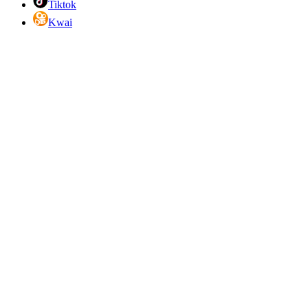
Tiktok
Kwai