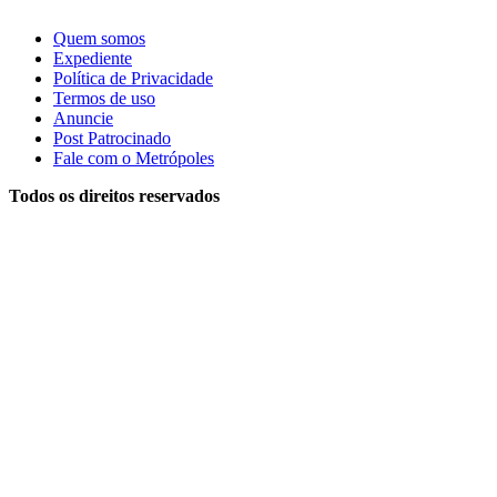
Quem somos
Expediente
Política de Privacidade
Termos de uso
Anuncie
Post Patrocinado
Fale com o Metrópoles
Todos os direitos reservados