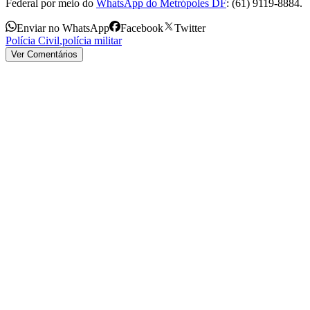
Federal por meio do
WhatsApp do Metrópoles DF
: (61) 9119-8884.
Enviar no WhatsApp
Facebook
Twitter
Polícia Civil
,
polícia militar
Ver Comentários