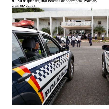
PMDF quer registrar boletins de ocorrência. Policiais
civis são contra