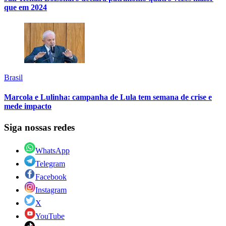
que em 2024
Brasil
Marcola e Lulinha: campanha de Lula tem semana de crise e
mede impacto
Siga nossas redes
WhatsApp
Telegram
Facebook
Instagram
X
YouTube