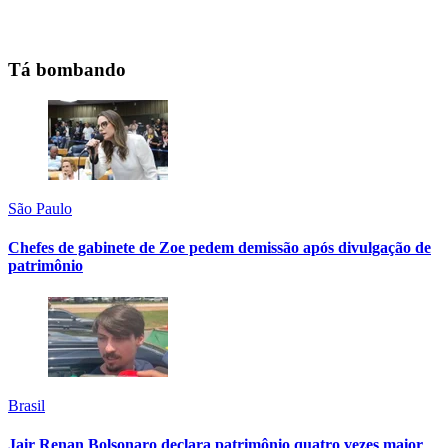
Tá bombando
São Paulo
Chefes de gabinete de Zoe pedem demissão após divulgação de
patrimônio
Brasil
Jair Renan Bolsonaro declara patrimônio quatro vezes maior