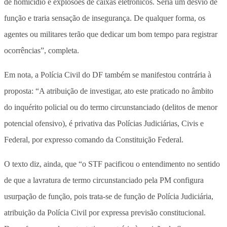
de homicídio e explosões de caixas eletrônicos. Seria um desvio de
função e traria sensação de insegurança. De qualquer forma, os
agentes ou militares terão que dedicar um bom tempo para registrar
ocorrências”, completa.
Em nota, a Polícia Civil do DF também se manifestou contrária à
proposta: “A atribuição de investigar, ato este praticado no âmbito
do inquérito policial ou do termo circunstanciado (delitos de menor
potencial ofensivo), é privativa das Polícias Judiciárias, Civis e
Federal, por expresso comando da Constituição Federal.
O texto diz, ainda, que “o STF pacificou o entendimento no sentido
de que a lavratura de termo circunstanciado pela PM configura
usurpação de função, pois trata-se de função de Polícia Judiciária,
atribuição da Polícia Civil por expressa previsão constitucional.