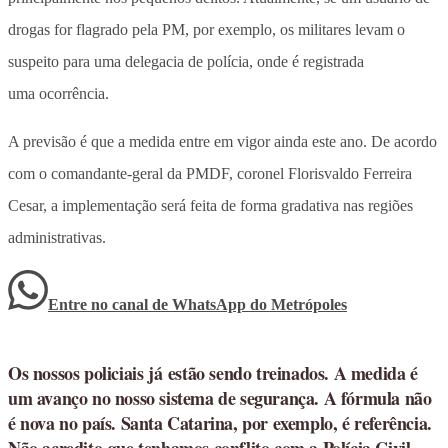
drogas for flagrado pela PM, por exemplo, os militares levam o
suspeito para uma delegacia de polícia, onde é registrada
uma ocorrência.
A previsão é que a medida entre em vigor ainda este ano. De acordo
com o comandante-geral da PMDF, coronel Florisvaldo Ferreira
Cesar, a implementação será feita de forma gradativa nas regiões
administrativas.
Entre no canal de WhatsApp
do
Metrópoles
Os nossos policiais já estão sendo treinados. A medida é
um avanço no nosso sistema de segurança. A fórmula não
é nova no país. Santa Catarina, por exemplo, é referência.
Não acredito que tenhamos conflito com a Polícia Civil,