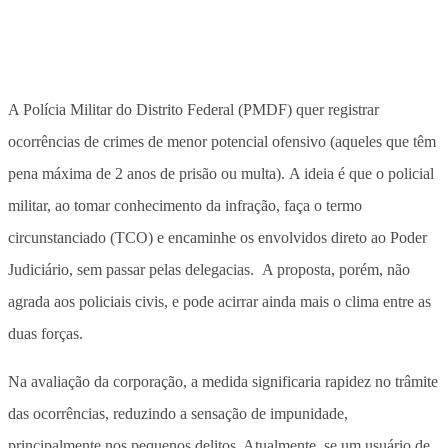
A Polícia Militar do Distrito Federal (PMDF) quer registrar
ocorrências de crimes de menor potencial ofensivo (aqueles que têm
pena máxima de 2 anos de prisão ou multa). A ideia é que o policial
militar, ao tomar conhecimento da infração, faça o termo
circunstanciado (TCO) e encaminhe os envolvidos direto ao Poder
Judiciário, sem passar pelas delegacias. A proposta, porém, não
agrada aos policiais civis, e pode acirrar ainda mais o clima entre as
duas forças.
Na avaliação da corporação, a medida significaria rapidez no trâmite
das ocorrências, reduzindo a sensação de impunidade,
principalmente nos pequenos delitos. Atualmente, se um usuário de