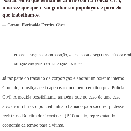
uma vez que quem vai ganhar é a população, é para ela
que trabalhamos.
Coronel Florisvaldo Ferreira César
Proposta, segundo a corporação, vai melhorar a segurança pública e ot
atuação das polícias*Divulgação/PMDF**
Já faz parte do trabalho da corporação elaborar um boletim interno.
Contudo, a Justiça aceita apenas o documento emitido pela Polícia
Civil. A medida possibilitaria, também, que no caso de uma casa
alvo de um furto, o policial militar chamado para socorrer pudesse
registrar o Boletim de Ocorrência (BO) no ato, representando
economia de tempo para a vítima.