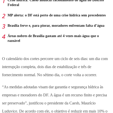
Crise hídrica: Caesb anuncia racionamento de água no Distrito
Federal
MP alerta: o DF está perto de uma crise hídrica sem precedentes
Brasília ferve e, para piorar, moradores enfrentam falta d’água
Áreas nobres de Brasília gastam até 4 vezes mais água que o
razoável
O calendário dos cortes percorre um ciclo de seis dias: um dia com
interrupção completa, dois dias de estabilização e três de
fornecimento normal. No sétimo dia, o corte volta a ocorrer.
“As medidas adotadas visam dar garantia e segurança hídrica às
empresas e moradores do DF. A água é um recurso finito e precisa
ser preservado”, justificou o presidente da Caesb, Maurício
Luduvice. De acordo com ele, o objetivo é reduzir em mais 10% o