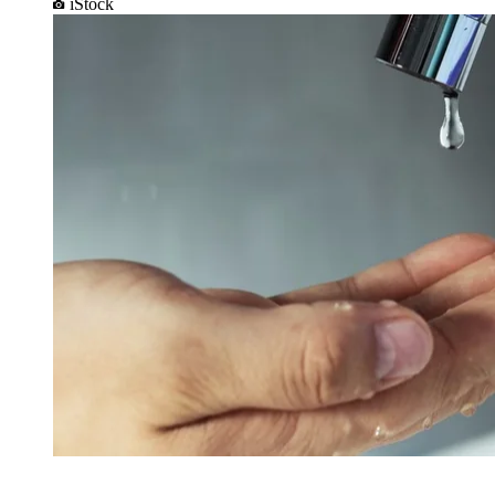
iStock