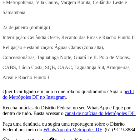
e Metropolitana, Vila Cauhy, Vargem Bonita, Ceilândia Leste e
Samambaia
22 de janeiro (domingo)
Interrupção: Ceilândia Oeste, Recanto das Emas e Riacho Fundo II
Religação e estabilização: Águas Claras (zona alta),
Concessionárias, Taguatinga Norte, Guará I e II, Polo de Modas,
CABS, Lúcio Costa, SQB, CAAC, Taguatinga Sul, Arniqueiras,
Areal e Riacho Fundo I
Quer ficar ligado em tudo o que rola no quadradinho? Siga o
perfil
do Metrópoles DF no Instagram
.
Receba notícias do Distrito Federal no seu WhatsApp e fique por
dentro de tudo. Basta acessar o
canal de notícias do Metrópoles DF.
Faça uma denúncia ou sugira uma reportagem sobre o Distrito
Federal por meio do
WhatsApp do Metrópoles DF
: (61) 9119-8884.