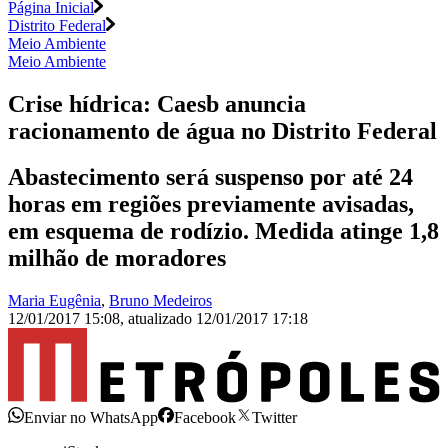
Página Inicial
Distrito Federal
Meio Ambiente
Meio Ambiente
Crise hídrica: Caesb anuncia
racionamento de água no Distrito Federal
Abastecimento será suspenso por até 24
horas em regiões previamente avisadas,
em esquema de rodízio. Medida atinge 1,8
milhão de moradores
Maria Eugênia
,
Bruno Medeiros
12/01/2017 15:08
,
atualizado
12/01/2017 17:18
Enviar no WhatsApp
Facebook
Twitter