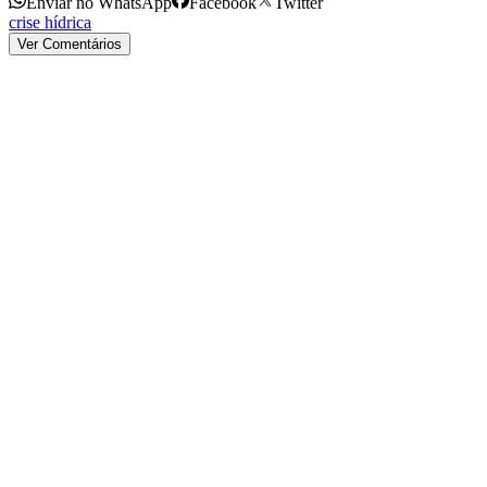
Enviar no WhatsApp
Facebook
Twitter
crise hídrica
Ver Comentários