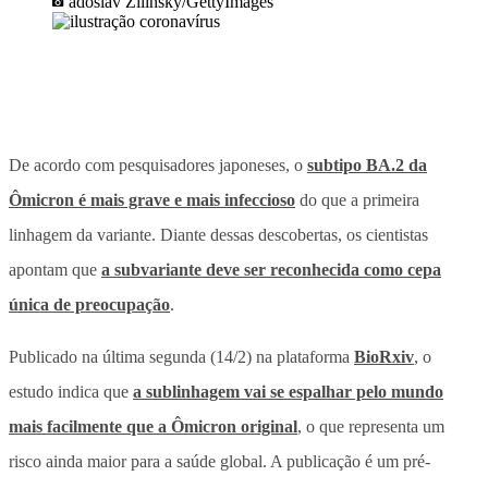
adoslav Zilinsky/GettyImages
De acordo com pesquisadores japoneses, o
subtipo BA.2 da
Ômicron é mais grave e mais infeccioso
do que a primeira
linhagem da variante. Diante dessas descobertas, os cientistas
apontam que
a subvariante deve ser reconhecida como cepa
única de preocupação
.
Publicado na última segunda (14/2) na plataforma
BioRxiv
, o
estudo indica que
a sublinhagem vai se espalhar pelo mundo
mais facilmente que a Ômicron original
, o que representa um
risco ainda maior para a saúde global. A publicação é um pré-