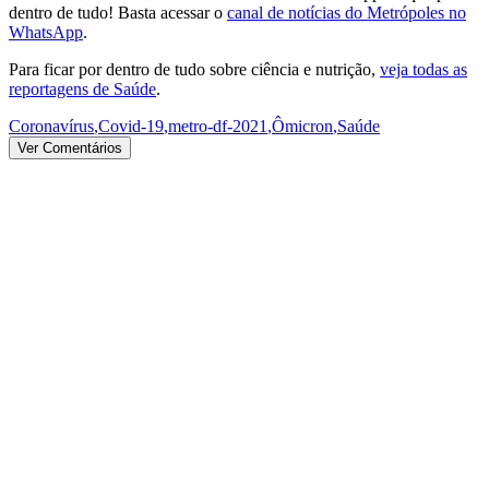
dentro de tudo! Basta acessar o
canal de notícias do Metrópoles no
WhatsApp
.
Para ficar por dentro de tudo sobre ciência e nutrição,
veja todas as
reportagens de Saúde
.
Coronavírus
,
Covid-19
,
metro-df-2021
,
Ômicron
,
Saúde
Ver Comentários