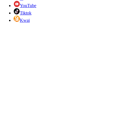
YouTube
Tiktok
Kwai