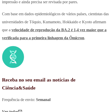
impressão e ainda precisa ser revisada por pares.
Com base em dados epidemiológicos de vários países, cientistas das
universidades de Tóquio, Kumamoto, Hokkaido e Kyoto afirmam
que a
velocidade de reprodução da BA.2 é 1,4 vez maior que a
verificada para a primeira linhagem da Ômicron
.
Receba no seu email as notícias de
Ciência&Saúde
Frequência de envio:
Semanal
Ver todas