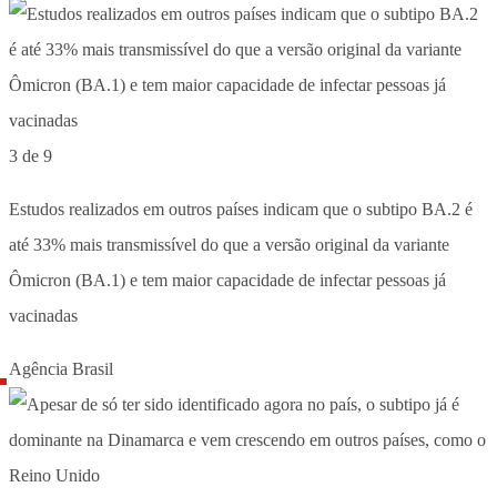
3 de 9
Estudos realizados em outros países indicam que o subtipo BA.2 é
até 33% mais transmissível do que a versão original da variante
Ômicron (BA.1) e tem maior capacidade de infectar pessoas já
vacinadas
Agência Brasil