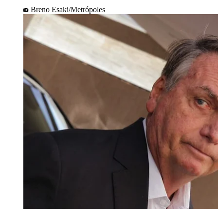
Breno Esaki/Metrópoles