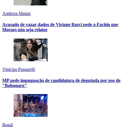
Andreza Matais
Acusado de vazar dados de Viviane Barci pede a Fachin que
Moraes não seja relator
Vinicius Passarelli
MP pede impugnação de candidatura de deputada por uso de
"Bolsonaro"
Brasil