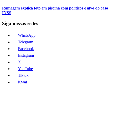
Ramagem explica foto em piscina com políticos e alvo do caso
INSS
Siga nossas redes
WhatsApp
Telegram
Facebook
Instagram
X
YouTube
Tiktok
Kwai