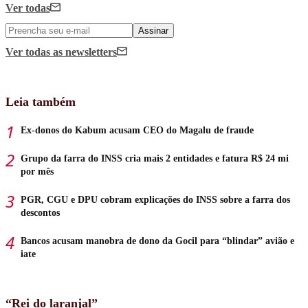
Ver todas
Assinar
Ver todas
as newsletters
Leia também
Ex-donos do Kabum acusam CEO do Magalu de fraude
Grupo da farra do INSS cria mais 2 entidades e fatura R$ 24 mi
por mês
PGR, CGU e DPU cobram explicações do INSS sobre a farra dos
descontos
Bancos acusam manobra de dono da Gocil para “blindar” avião e
iate
“Rei do laranjal”