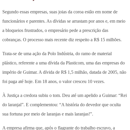
Segundo essas empresas, suas joias da coroa estão em nome de
funcionários e parentes. As dívidas se arrastam por anos e, em meio
a bloqueios frustrados, o empresário pede a prescrição das
cobranças. O processo mais recente diz respeito a R$ 15 milhões.
Trata-se de uma ação da Polo Indústria, do ramo de material
plástico, referente a uma dívida da Plasticom, uma das empresas do
império de Guimar. A dívida de R$ 1,5 milhão, datada de 2005, não
foi paga até hoje. Em 18 anos, o valor cresceu 10 vezes.
À Justiça a credora subiu o tom. Deu até um apelido a Guimar: “Rei
do laranjal”. E complementou: “A história do devedor que oculta
sua fortuna por meio de laranjas e mais laranjas!”.
A empresa afirma que, após o flagrante do trabalho escravo, a