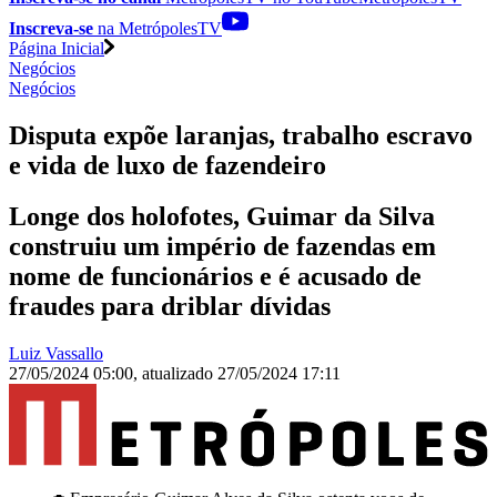
Inscreva-se
na MetrópolesTV
Página Inicial
Negócios
Negócios
Disputa expõe laranjas, trabalho escravo
e vida de luxo de fazendeiro
Longe dos holofotes, Guimar da Silva
construiu um império de fazendas em
nome de funcionários e é acusado de
fraudes para driblar dívidas
Luiz Vassallo
27/05/2024 05:00
,
atualizado
27/05/2024 17:11