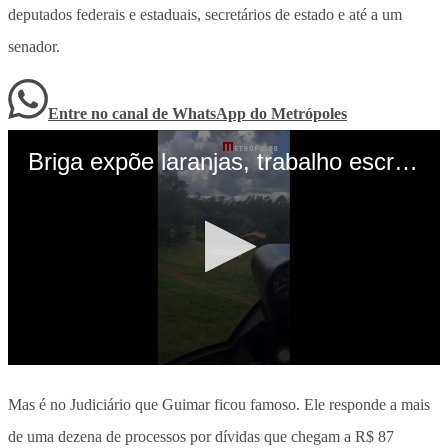
deputados federais e estaduais, secretários de estado e até a um
senador.
Entre no canal de WhatsApp
do
Metrópoles
Mas é no Judiciário que Guimar ficou famoso. Ele responde a mais
de uma dezena de processos por dívidas que chegam a R$ 87