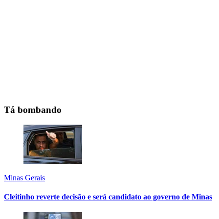
Tá bombando
Minas Gerais
Cleitinho reverte decisão e será candidato ao governo de Minas