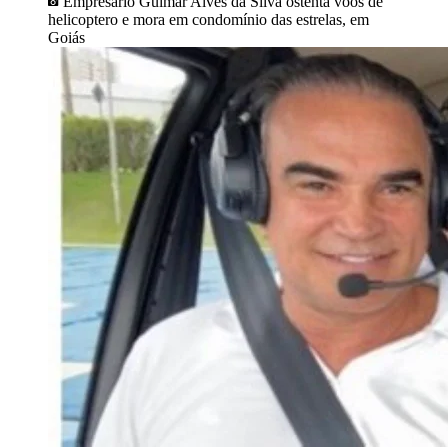
Empresário Guimar Alves da Silva ostenta voos de
helicoptero e mora em condomínio das estrelas, em
Goiás