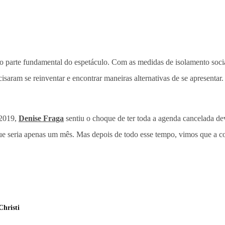
 como parte fundamental do espetáculo. Com as medidas de isolamento s
ecisaram se reinventar e encontrar maneiras alternativas de se apresenta
 2019,
Denise Fraga
sentiu o choque de ter toda a agenda cancelada dev
e seria apenas um mês. Mas depois de todo esse tempo, vimos que a c
Christi