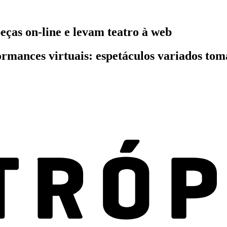
eças on-line e levam teatro à web
formances virtuais: espetáculos variados to