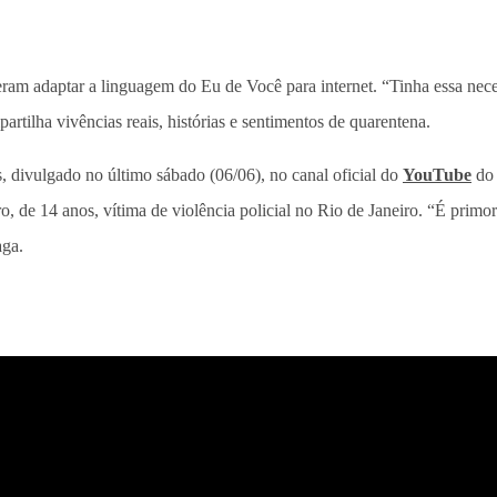
eram adaptar a linguagem do Eu de Você para internet. “Tinha essa nece
rtilha vivências reais, histórias e sentimentos de quarentena.
as, divulgado no último sábado (06/06), no canal oficial do
YouTube
do 
 de 14 anos, vítima de violência policial no Rio de Janeiro. “É primord
aga.