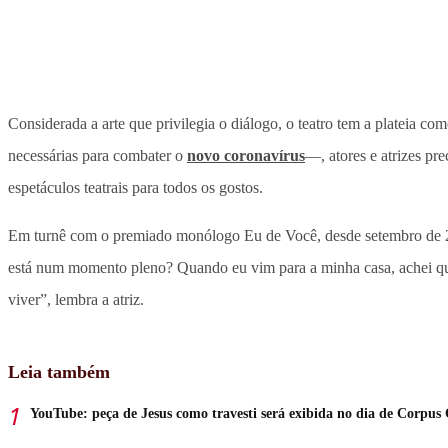
Considerada a arte que privilegia o diálogo, o teatro tem a plateia
necessárias para combater o
novo coronavírus
—, atores e atrizes pr
espetáculos teatrais para todos os gostos.
Em turnê com o premiado monólogo Eu de Você, desde setembro de
está num momento pleno? Quando eu vim para a minha casa, achei qu
viver”, lembra a atriz.
Leia também
YouTube: peça de Jesus como travesti será exibida no dia de Corpus 