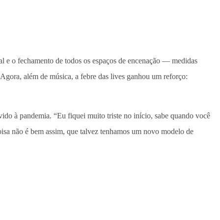
ocial e o fechamento de todos os espaços de encenação — medidas
r. Agora, além de música, a febre das lives ganhou um reforço:
ido à pandemia. “Eu fiquei muito triste no início, sabe quando você
oisa não é bem assim, que talvez tenhamos um novo modelo de