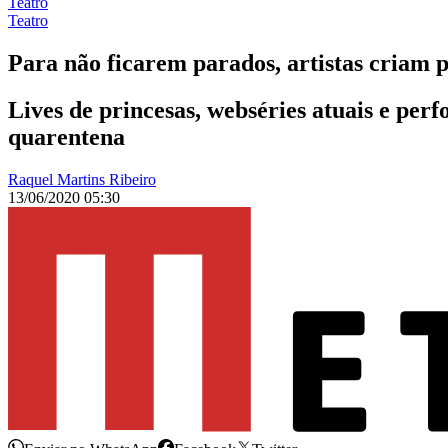
Teatro
Teatro
Para não ficarem parados, artistas criam p
Lives de princesas, webséries atuais e per
quarentena
Raquel Martins Ribeiro
13/06/2020 05:30