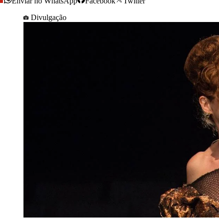
Enviar no WhatsApp
Facebook
Twitter
Divulgação