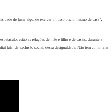
ssidade de fazer algo, de exercer o nosso ofício mesmo de casa”,
espetáculo, estão as relações de mãe e filho e de casais, durante a
ial falar da exclusão social, dessa desigualdade. Não tem como falar