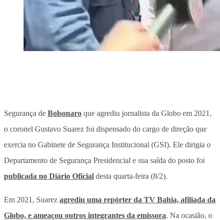
Segurança de
Bolsonaro
que agrediu jornalista da Globo em 2021,
o coronel Gustavo Suarez foi dispensado do cargo de direção que
exercia no Gabinete de Segurança Institucional (GSI). Ele dirigia o
Departamento de Segurança Presidencial e sua saída do posto foi
publicada no Diário Oficial
desta quarta-feira (8/2).
Em 2021, Suarez
agrediu uma repórter da TV Bahia, afiliada da
Globo, e ameaçou outros integrantes da emissora
. Na ocasião, o