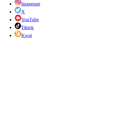
Instagram
X
YouTube
Tiktok
Kwai