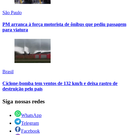
São Paulo
PM arranca à força motorista de ônibus que pediu passagem
para viatura
Brasil
Ciclone-bomba tem ventos de 132 km/h e deixa rastro de
destruição pelo país
Siga nossas redes
WhatsApp
Telegram
Facebook