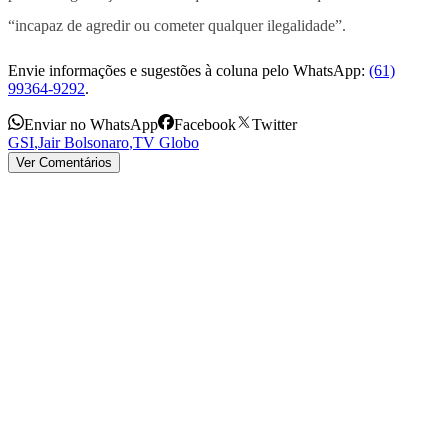
“incapaz de agredir ou cometer qualquer ilegalidade”.
Envie informações e sugestões à coluna pelo WhatsApp:
(61)
99364-9292
.
Enviar no WhatsApp
Facebook
Twitter
GSI
,
Jair Bolsonaro
,
TV Globo
Ver Comentários