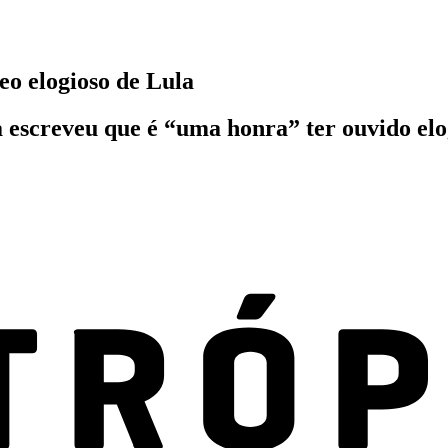
deo elogioso de Lula
a escreveu que é “uma honra” ter ouvido elo