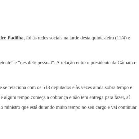
dre Padilha
, foi às redes sociais na tarde desta quinta-feira (11/4) e
ente” e “desafeto pessoal”. A relação entre o presidente da Câmara e
e se relaciona com os 513 deputados e às vezes ainda sobra tempo e
de algum tempo começa a cobrança e não tem entrega para fazer, aí
 o ministro que está durando muito tempo no seu cargo e vai continuar