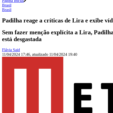
Página Inicial
Brasil
Brasil
Padilha reage a críticas de Lira e exibe ví
Sem fazer menção explícita a Lira, Padilh
está desgastada
Flávia Said
11/04/2024 17:46
,
atualizado
11/04/2024 19:40