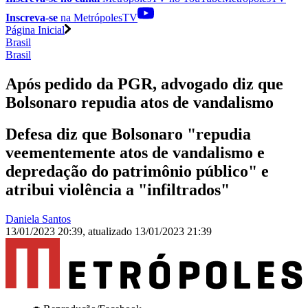
Inscreva-se
na MetrópolesTV
Página Inicial
Brasil
Brasil
Após pedido da PGR, advogado diz que
Bolsonaro repudia atos de vandalismo
Defesa diz que Bolsonaro "repudia
veementemente atos de vandalismo e
depredação do patrimônio público" e
atribui violência a "infiltrados"
Daniela Santos
13/01/2023 20:39
,
atualizado
13/01/2023 21:39