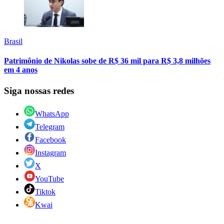
Brasil
Patrimônio de Nikolas sobe de R$ 36 mil para R$ 3,8 milhões
em 4 anos
Siga nossas redes
WhatsApp
Telegram
Facebook
Instagram
X
YouTube
Tiktok
Kwai