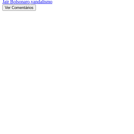
Jair Bolsonaro
,
vandalismo
Ver Comentários