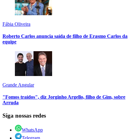
Fábia Oliveira
Roberto Carlos anuncia saída de filho de Erasmo Carlos da
equipe
Grande Angular
"Fomos traídos", diz Jorginho Argello, filho de Gim, sobre
Arruda
Siga nossas redes
WhatsApp
Telegram