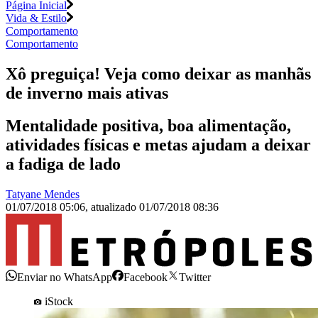
Página Inicial
Vida & Estilo
Comportamento
Comportamento
Xô preguiça! Veja como deixar as manhãs
de inverno mais ativas
Mentalidade positiva, boa alimentação,
atividades físicas e metas ajudam a deixar
a fadiga de lado
Tatyane Mendes
01/07/2018 05:06
,
atualizado
01/07/2018 08:36
Enviar no WhatsApp
Facebook
Twitter
iStock