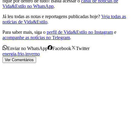
fique por dentro de tudo! Basta acessar o
canal de notícias de
Vida&Estilo no WhatsApp
.
Já leu todas as notas e reportagens publicadas hoje?
Veja todas as
notícias de Vida&Estilo
.
Para saber mais, siga o
perfil de Vida&Estilo no Instagram
e
acompanhe as notícias no Telegram
.
Enviar no WhatsApp
Facebook
Twitter
energia
,
frio
,
inverno
Ver Comentários