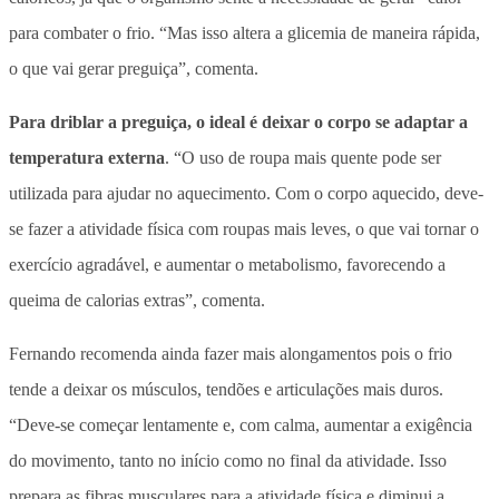
para combater o frio. “Mas isso altera a glicemia de maneira rápida,
o que vai gerar preguiça”, comenta.
Para driblar a preguiça, o ideal é deixar o corpo se adaptar a
temperatura externa
. “O uso de roupa mais quente pode ser
utilizada para ajudar no aquecimento. Com o corpo aquecido, deve-
se fazer a atividade física com roupas mais leves, o que vai tornar o
exercício agradável, e aumentar o metabolismo, favorecendo a
queima de calorias extras”, comenta.
Fernando recomenda ainda fazer mais alongamentos pois o frio
tende a deixar os músculos, tendões e articulações mais duros.
“Deve-se começar lentamente e, com calma, aumentar a exigência
do movimento, tanto no início como no final da atividade. Isso
prepara as fibras musculares para a atividade física e diminui a