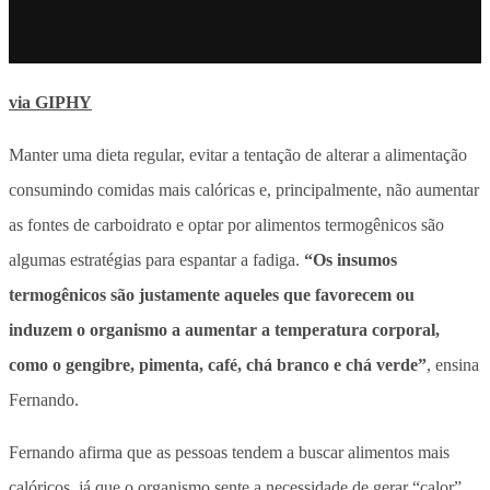
via GIPHY
Manter uma dieta regular, evitar a tentação de alterar a alimentação
consumindo comidas mais calóricas e, principalmente, não aumentar
as fontes de carboidrato e optar por alimentos termogênicos são
algumas estratégias para espantar a fadiga.
“Os insumos
termogênicos são justamente aqueles que favorecem ou
induzem o organismo a aumentar a temperatura corporal,
como o gengibre, pimenta, café, chá branco e chá verde”
, ensina
Fernando.
Fernando afirma que as pessoas tendem a buscar alimentos mais
calóricos, já que o organismo sente a necessidade de gerar “calor”