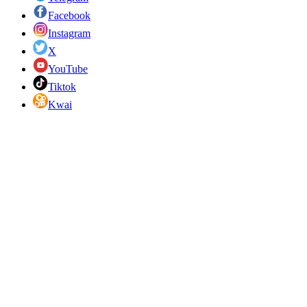
Facebook
Instagram
X
YouTube
Tiktok
Kwai