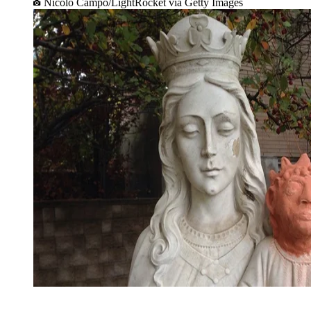
Nicolò Campo/LightRocket via Getty Images