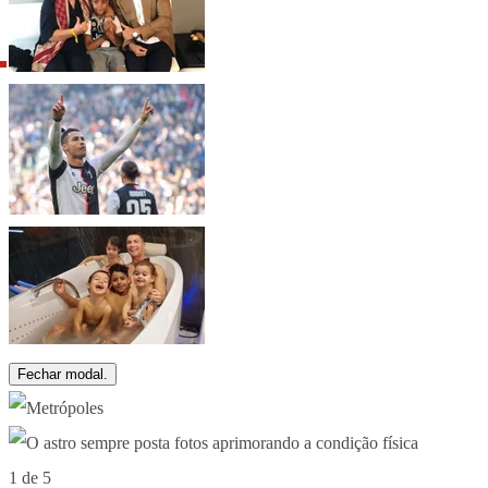
Fechar modal.
1 de 5