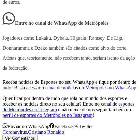
de euros.
Entre no canal de WhatsApp
do
Metrópoles
Jogadores como Lukaku, Dybala, Higuaín, Ramsey, De Ligt,
Donnarumma e Dzeko também são citados como alvo do corte.
Atletas que, teoricamente, não recebem tanto, seriam isento da ação
da federação.
Receba notícias de Esportes no seu WhatsApp e fique por dentro de
tudo! Basta acessar o
canal de notícias do Metrópoles no WhatsApp
.
Quer ficar por dentro de tudo que rola no mundo dos esportes e
receber as notícias direto no seu celular? Entre no
canal de esportes
do Metrópoles no Telegram
e não deixe de nos seguir também no
perfil de esportes do Metrópoles no Instagram
!
Enviar no WhatsApp
Facebook
Twitter
Coronavírus
,
Cristiano Ronaldo
Ver Comentários