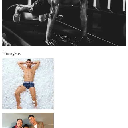
5 imagens