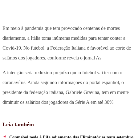
Em meio à pandemia que tem provocado centenas de mortes
diariamente, a Itália toma inúmeras medidas para tentar conter a
Covid-19. No futebol, a Federação Italiana é favorável ao corte de
salários dos jogadores, conforme revela o jornal As.
A intenção seria reduzir o prejuízo que o futebol vai ter com o
coronavírus. Ainda segundo informações do portal espanhol, o
presidente da federação italiana, Gabriele Gravina, tem em mente
diminuir os salários dos jogadores da Série A em até 30%.
Leia também
Conmebol pede à Fifa adiamento das Eliminatórias para setembro