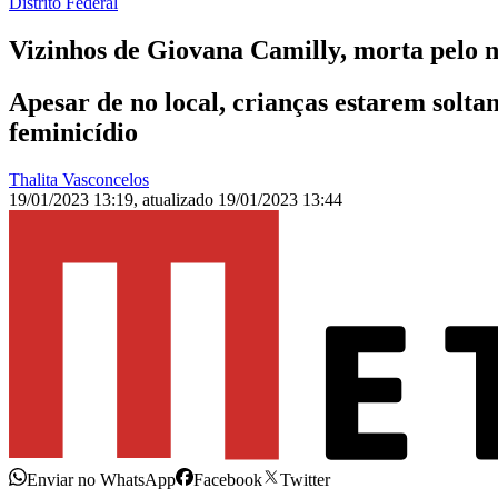
Distrito Federal
Vizinhos de Giovana Camilly, morta pelo 
Apesar de no local, crianças estarem solt
feminicídio
Thalita Vasconcelos
19/01/2023 13:19
,
atualizado
19/01/2023 13:44
Enviar no WhatsApp
Facebook
Twitter