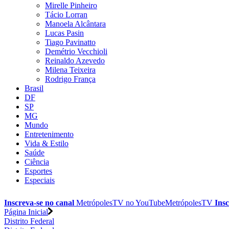
Mirelle Pinheiro
Tácio Lorran
Manoela Alcântara
Lucas Pasin
Tiago Pavinatto
Demétrio Vecchioli
Reinaldo Azevedo
Milena Teixeira
Rodrigo França
Brasil
DF
SP
MG
Mundo
Entretenimento
Vida & Estilo
Saúde
Ciência
Esportes
Especiais
Inscreva-se no canal
MetrópolesTV no
YouTube
MetrópolesTV
Insc
Página Inicial
Distrito Federal