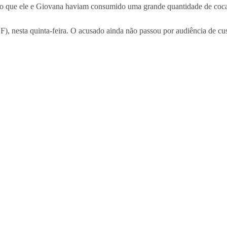
ado que ele e Giovana haviam consumido uma grande quantidade de coc
), nesta quinta-feira. O acusado ainda não passou por audiência de cus