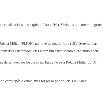
eceu silenciosa nesta quinta-feira (19/1). Vizinhos que ouviram gritos
 Polícia Militar (PMDF), na noite de quarta-feira (18). Testemunhas
virem dois estampidos, eles viram um carro saindo e cantando pneu.
s de sangue, ele foi preso em flagrante pela Polícia Militar do DF
de carro após o crime, mas foi preso por policiais militares.