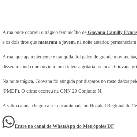
A rua onde ocorreu o trágico feminicídio de
Giovana Camilly Evaris
e os dois tiros que
mataram a jovem
, na noite anterior, permaneciam
A rua, que aparentemente é tranquila, foi palco de grande movimenta
disseram ainda que ouviram uma intensa gritaria no local. Giovana g
Na noite trágica, Giovana foi atingida por disparos no rosto dados pe
(PMDF). O crime ocorreu na QNN 20 Conjunto N.
A vítima ainda chegou a ser encaminhada ao Hospital Regional de Cei
Entre no canal de WhatsApp
do
Metrópoles DF