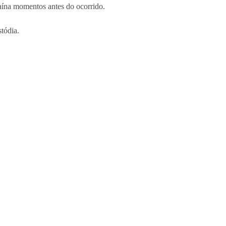
aína momentos antes do ocorrido.
tódia.