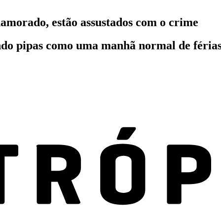
namorado, estão assustados com o crime
ando pipas como uma manhã normal de férias,