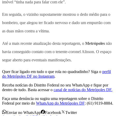
imóvel “tinha nada para falar com ele”.
Em seguida, o vizinho supostamente mostrou o dedo médio para o
bombeiro, que alegou ter ficado nervoso e dado um empurrão com
as duas mãos contra a vítima.
Até a mais recente atualização desta reportagem, o
Metrópoles
não
havia conseguido contato com o tenente-coronel Alisson. O espaço
segue aberto para eventuais manifestações.
Quer ficar ligado em tudo o que rola no quadradinho? Siga o
perfil
do Metrópoles DF no Instagram
.
Receba notícias do Distrito Federal no seu WhatsApp e fique por
dentro de tudo. Basta acessar o
canal de notícias do Metrópoles DF.
Faça uma denúncia ou sugira uma reportagem sobre o Distrito
Federal por meio do
WhatsApp do Metrópoles DF
: (61) 9119-8884.
Enviar no WhatsApp
Facebook
Twitter