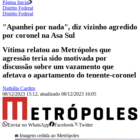
Página Inicial
Distrito Federal
Distrito Federal
"Apanhei por nada", diz vizinho agredido
por coronel na Asa Sul
Vítima relatou ao Metrópoles que
agressão teria sido motivada por
discussão sobre um vazamento que
afetava o apartamento do tenente-coronel
Nathália Cardim
08/12/2023 15:12
,
atualizado
08/12/2023 16:05
Enviar no WhatsApp
Facebook
Twitter
Imagem cedida ao Metrópoles