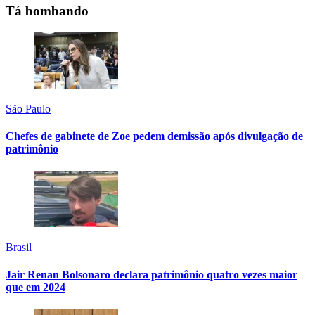
Tá bombando
São Paulo
Chefes de gabinete de Zoe pedem demissão após divulgação de
patrimônio
Brasil
Jair Renan Bolsonaro declara patrimônio quatro vezes maior
que em 2024