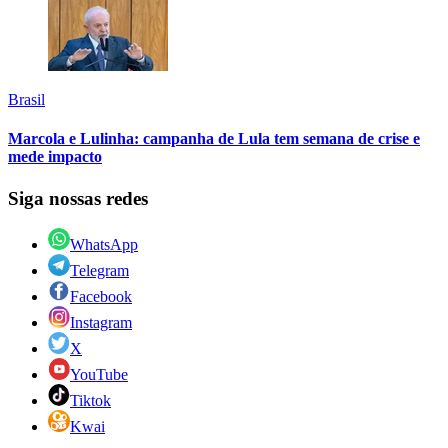
Brasil
Marcola e Lulinha: campanha de Lula tem semana de crise e
mede impacto
Siga nossas redes
WhatsApp
Telegram
Facebook
Instagram
X
YouTube
Tiktok
Kwai