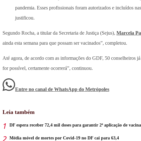
pandemia. Esses profissionais foram autorizados e incluídos n
justificou.
Segundo Rocha, a titular da Secretaria de Justiça (Sejus),
Marcela Pa
ainda esta semana para que possam ser vacinados”, completou.
Até agora, de acordo com as informações do GDF, 50 conselheiros já 
for possível, certamente ocorrerá”, continuou.
Entre no canal de WhatsApp
do
Metrópoles
Leia também
DF espera receber 72,4 mil doses para garantir 2ª aplicação de vacina
Média móvel de mortes por Covid-19 no DF cai para 63,4