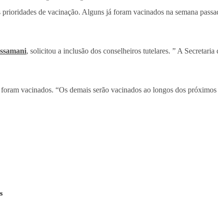
as prioridades de vacinação. Alguns já foram vacinados na semana pass
ssamani
, solicitou a inclusão dos conselheiros tutelares. ” A Secretar
foram vacinados. “Os demais serão vacinados ao longos dos próximos d
s