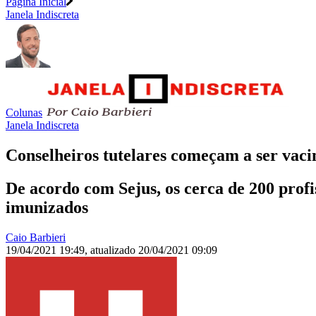
Página Inicial
Janela Indiscreta
Colunas
Janela Indiscreta
Conselheiros tutelares começam a ser vac
De acordo com Sejus, os cerca de 200 profi
imunizados
Caio Barbieri
19/04/2021 19:49
,
atualizado
20/04/2021 09:09