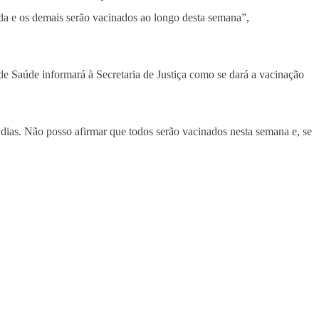
ada e os demais serão vacinados ao longo desta semana”,
ia de Saúde informará à Secretaria de Justiça como se dará a vacinação
ias. Não posso afirmar que todos serão vacinados nesta semana e, se