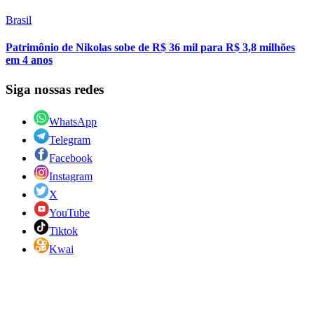
Brasil
Patrimônio de Nikolas sobe de R$ 36 mil para R$ 3,8 milhões
em 4 anos
Siga nossas redes
WhatsApp
Telegram
Facebook
Instagram
X
YouTube
Tiktok
Kwai