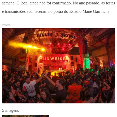
semana. O local ainda não foi confirmado. No ano passado, as festas
e transmissões aconteceram no porão do Estádio Mané Garrincha.
5 imagens