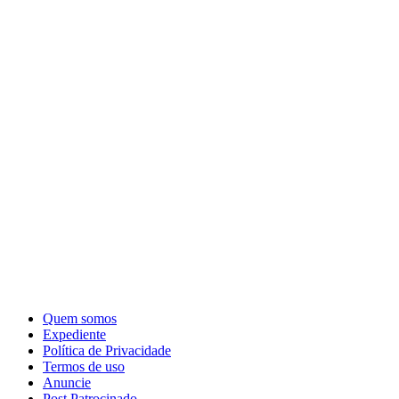
Quem somos
Expediente
Política de Privacidade
Termos de uso
Anuncie
Post Patrocinado