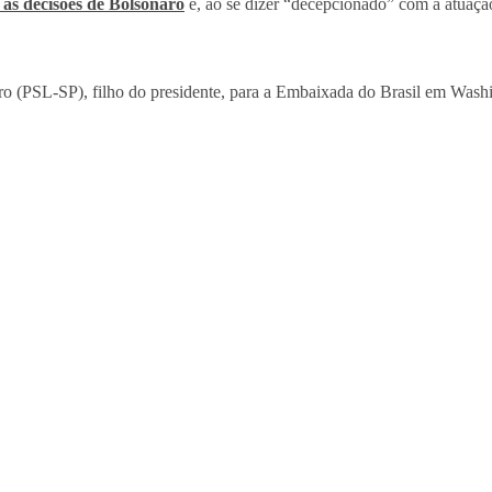
 as decisões de Bolsonaro
e, ao se dizer “decepcionado” com a atuação
o (PSL-SP), filho do presidente, para a Embaixada do Brasil em Wash