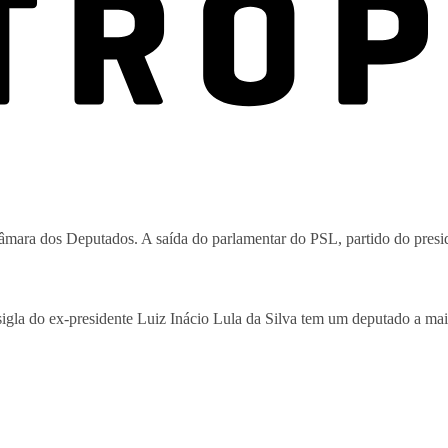
ara dos Deputados. A saída do parlamentar do PSL, partido do presid
la do ex-presidente Luiz Inácio Lula da Silva tem um deputado a mais