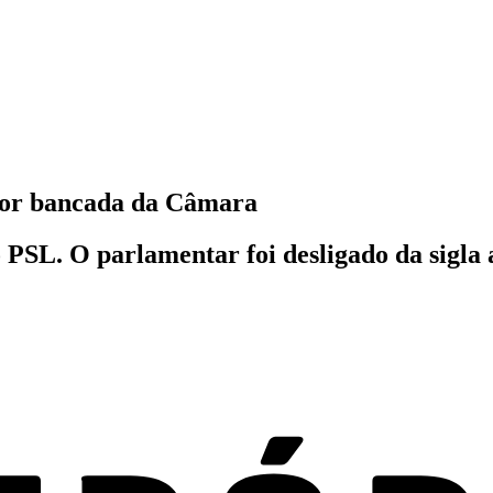
aior bancada da Câmara
PSL. O parlamentar foi desligado da sigla a