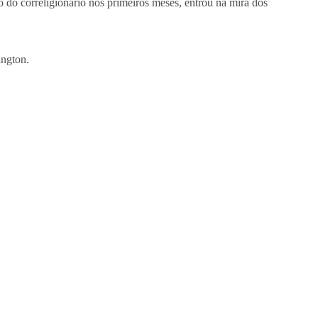
 do correligionário nos primeiros meses, entrou na mira dos
ington.