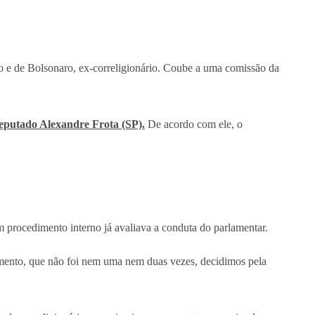
no e de Bolsonaro, ex-correligionário. Coube a uma comissão da
deputado Alexandre Frota (SP).
De acordo com ele, o
 procedimento interno já avaliava a conduta do parlamentar.
hamento, que não foi nem uma nem duas vezes, decidimos pela