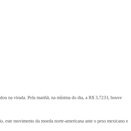
dou na virada. Pela manhã, na mínima do dia, a R$ 3,7233, houve
cedo, este movimento da moeda norte-americana ante o peso mexicano e