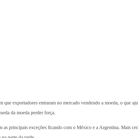
am que exportadores entraram no mercado vendendo a moeda, o que aju
ueda da moeda perder força.
com as principais exceções ficando com o México e a Argentina. Mais 
na parte da tarde.