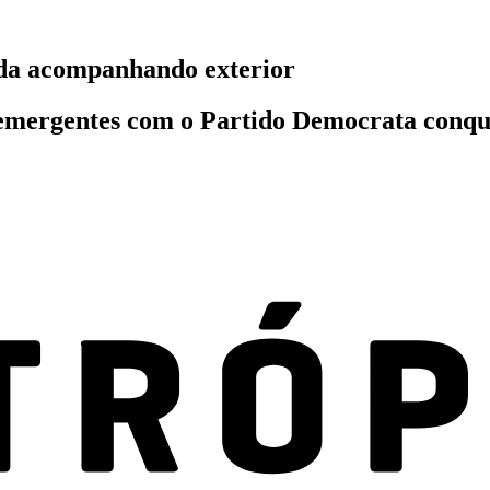
eda acompanhando exterior
 emergentes com o Partido Democrata conqu