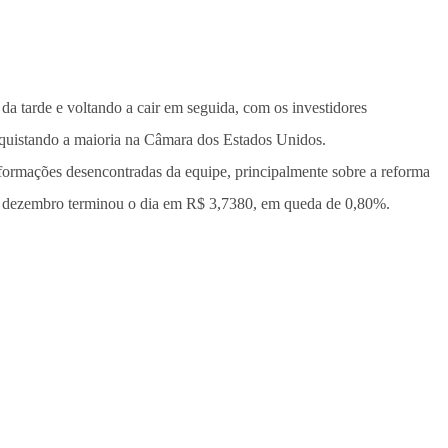
da tarde e voltando a cair em seguida, com os investidores
quistando a maioria na Câmara dos Estados Unidos.
ormações desencontradas da equipe, principalmente sobre a reforma
ra dezembro terminou o dia em R$ 3,7380, em queda de 0,80%.