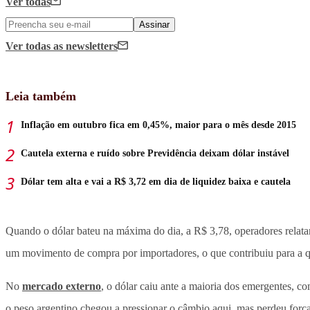
Ver todas
Assinar
Ver todas
as newsletters
Leia também
Inflação em outubro fica em 0,45%, maior para o mês desde 2015
Cautela externa e ruído sobre Previdência deixam dólar instável
Dólar tem alta e vai a R$ 3,72 em dia de liquidez baixa e cautela
Quando o dólar bateu na máxima do dia, a R$ 3,78, operadores relat
um movimento de compra por importadores, o que contribuiu para a q
No
mercado externo
, o dólar caiu ante a maioria dos emergentes, 
o peso argentino chegou a pressionar o câmbio aqui, mas perdeu força 