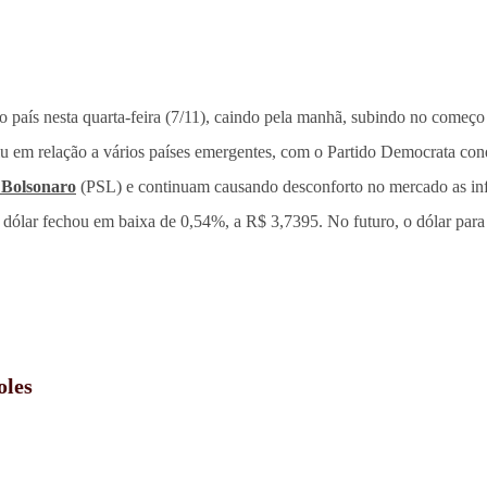
o país nesta quarta-feira (7/11), caindo pela manhã, subindo no começo 
 em relação a vários países emergentes, com o Partido Democrata con
 Bolsonaro
(PSL) e continuam causando desconforto no mercado as inf
 dólar fechou em baixa de 0,54%, a R$ 3,7395. No futuro, o dólar pa
oles