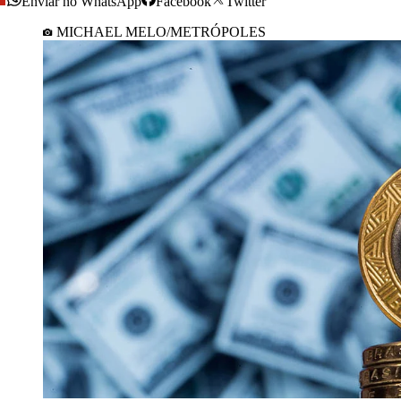
Enviar no WhatsApp
Facebook
Twitter
MICHAEL MELO/METRÓPOLES