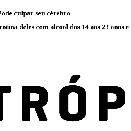
Pode culpar seu cérebro
rotina deles com álcool dos 14 aos 23 anos 