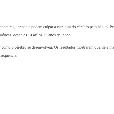
 bebem regularmente podem culpar a estrutura do cérebro pelo hábito. 
ólicas, desde os 14 até os 23 anos de idade.
 como o cérebro se desenvolveu. Os resultados mostraram que, se a mas
frequência.