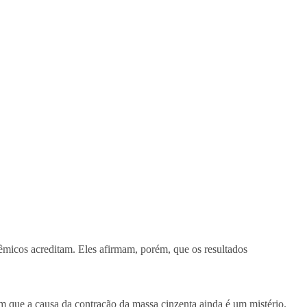
micos acreditam. Eles afirmam, porém, que os resultados
 que a causa da contração da massa cinzenta ainda é um mistério.