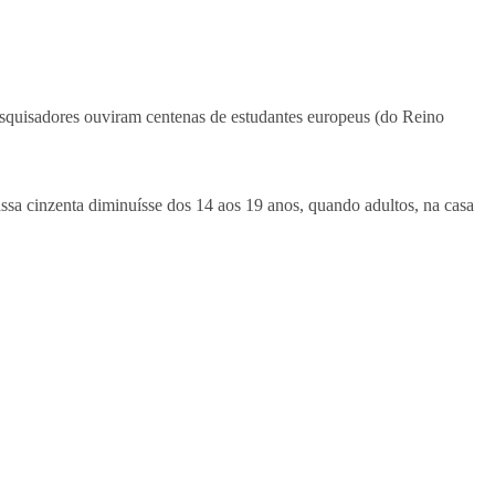
Pesquisadores ouviram centenas de estudantes europeus (do Reino
sa cinzenta diminuísse dos 14 aos 19 anos, quando adultos, na casa