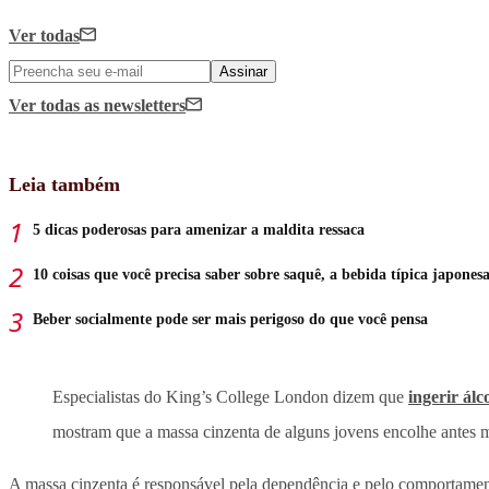
Ver todas
Assinar
Ver todas
as newsletters
Leia também
5 dicas poderosas para amenizar a maldita ressaca
10 coisas que você precisa saber sobre saquê, a bebida típica japones
Beber socialmente pode ser mais perigoso do que você pensa
Especialistas do King’s College London dizem que
ingerir álc
mostram que a massa cinzenta de alguns jovens encolhe antes m
A massa cinzenta é responsável pela dependência e pelo comportament