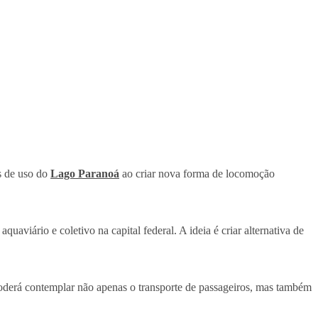
es de uso do
Lago Paranoá
ao criar nova forma de locomoção
quaviário e coletivo na capital federal. A ideia é criar alternativa de
oderá contemplar não apenas o transporte de passageiros, mas também