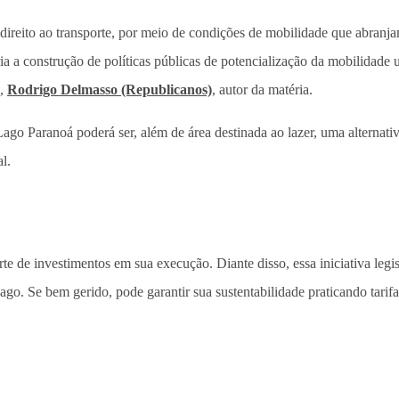
 direito ao transporte, por meio de condições de mobilidade que abran
ria a construção de políticas públicas de potencialização da mobilidade 
a,
Rodrigo Delmasso (Republicanos)
, autor da matéria.
o Lago Paranoá poderá ser, além de área destinada ao lazer, uma alterna
l.
te de investimentos em sua execução. Diante disso, essa iniciativa legi
ago. Se bem gerido, pode garantir sua sustentabilidade praticando tarifa