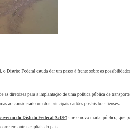
, o Distrito Federal estuda dar um passo à frente sobre as possibilidad
e as diretrizes para a implantação de uma política pública de transporte a
as ao considerado um dos principais cartões postais brasilienses.
Governo do Distrito Federal (GDF)
crie o novo modal público, que p
corre em outras capitais do país.