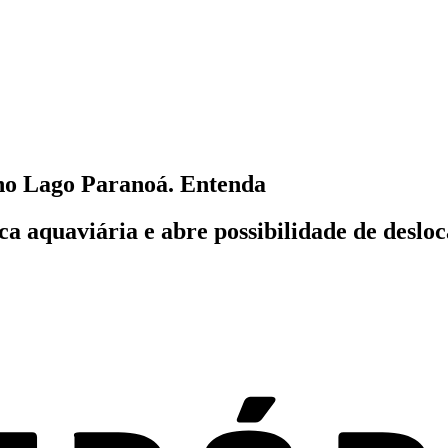
 no Lago Paranoá. Entenda
a aquaviária e abre possibilidade de desloc