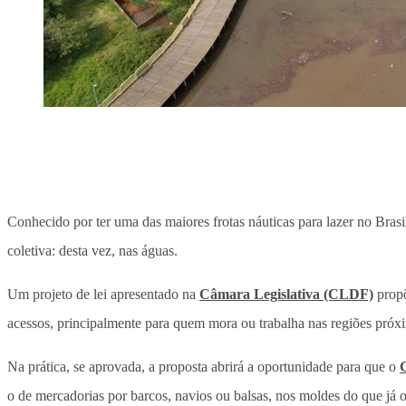
Conhecido por ter uma das maiores frotas náuticas para lazer no Brasil
coletiva: desta vez, nas águas.
Um projeto de lei apresentado na
Câmara Legislativa (CLDF)
propõ
acessos, principalmente para quem mora ou trabalha nas regiões próxim
Na prática, se aprovada, a proposta abrirá a oportunidade para que o
o de mercadorias por barcos, navios ou balsas, nos moldes do que já o