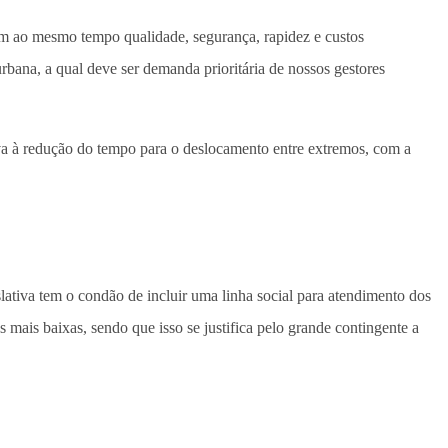
jam ao mesmo tempo qualidade, segurança, rapidez e custos
urbana, a qual deve ser demanda prioritária de nossos gestores
tiva à redução do tempo para o deslocamento entre extremos, com a
slativa tem o condão de incluir uma linha social para atendimento dos
s mais baixas, sendo que isso se justifica pelo grande contingente a