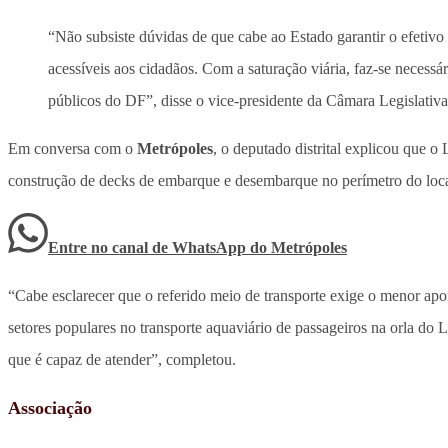
“Não subsiste dúvidas de que cabe ao Estado garantir o efetivo
acessíveis aos cidadãos. Com a saturação viária, faz-se necessá
públicos do DF”, disse o vice-presidente da Câmara Legislativ
Em conversa com o
Metrópoles
, o deputado distrital explicou que 
construção de decks de embarque e desembarque no perímetro do loca
Entre no canal de WhatsApp
do
Metrópoles
“Cabe esclarecer que o referido meio de transporte exige o menor apor
setores populares no transporte aquaviário de passageiros na orla do L
que é capaz de atender”, completou.
Associação