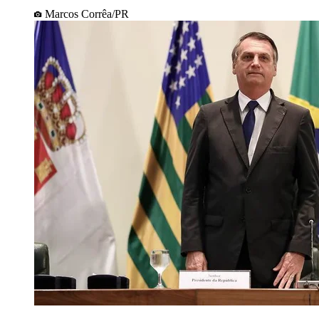
Marcos Corrêa/PR