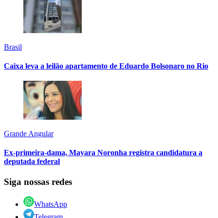
Brasil
Caixa leva a leilão apartamento de Eduardo Bolsonaro no Rio
Grande Angular
Ex-primeira-dama, Mayara Noronha registra candidatura a
deputada federal
Siga nossas redes
WhatsApp
Telegram