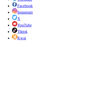
Facebook
Instagram
X
YouTube
Tiktok
Kwai