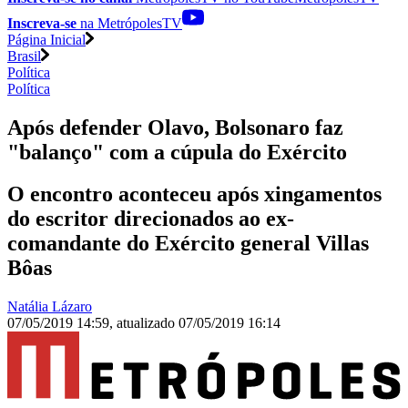
Inscreva-se
na MetrópolesTV
Página Inicial
Brasil
Política
Política
Após defender Olavo, Bolsonaro faz
"balanço" com a cúpula do Exército
O encontro aconteceu após xingamentos
do escritor direcionados ao ex-
comandante do Exército general Villas
Bôas
Natália Lázaro
07/05/2019 14:59
,
atualizado
07/05/2019 16:14