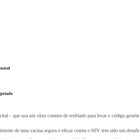
natal
opriado
r viral – que usa um vírus comum de resfriado para levar o código genét
imento de uma vacina segura e eficaz contra o HIV tem sido um desafio