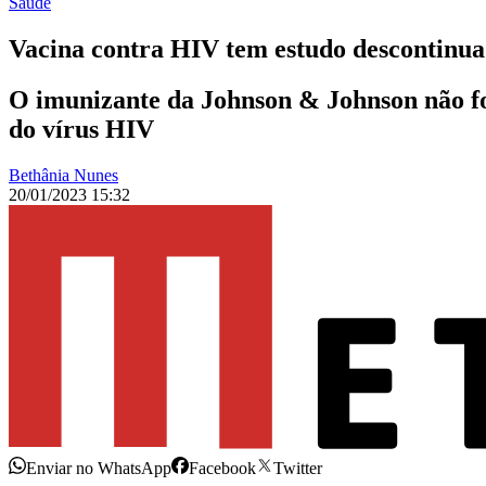
Saúde
Vacina contra HIV tem estudo descontinuad
O imunizante da Johnson & Johnson não foi 
do vírus HIV
Bethânia Nunes
20/01/2023 15:32
Enviar no WhatsApp
Facebook
Twitter