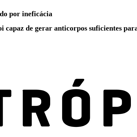
o por ineficácia
capaz de gerar anticorpos suficientes para