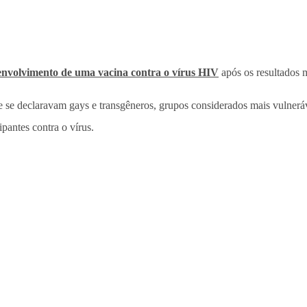
senvolvimento de uma vacina contra o vírus HIV
após os resultados 
 se declaravam gays e transgêneros, grupos considerados mais vulneráve
ipantes contra o vírus.