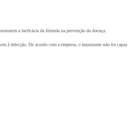
mostrarem a ineficácia da fórmula na prevenção da doença.
is ​​à infecção. De acordo com a empresa, o imunizante não foi capaz