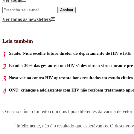
Ver todas
Assinar
Ver todas
as newsletters
Leia também
Saúde: Nísia escolhe futuro diretor do departamento de HIV e ISTs
Estudo: 30% das gestantes com HIV só descobrem vírus durante pré-
Nova vacina contra HIV apresenta bons resultados em estudo clínico
ONU: crianças e adolescentes com HIV não recebem tratamento apr
O ensaio clínico foi feito com dois tipos diferentes da vacina de veto
“Infelizmente, não é o resultado que esperávamos. O desenvolv