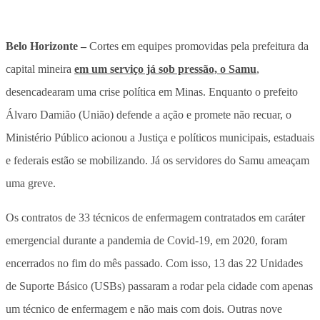
Belo Horizonte –
Cortes em equipes promovidas pela prefeitura da
capital mineira
em um serviço já sob pressão, o Samu
,
desencadearam uma crise política em Minas
. Enquanto o prefeito
Álvaro Damião (União) defende a ação e promete não recuar, o
Ministério Público acionou a Justiça e políticos municipais, estaduais
e federais estão se mobilizando. Já os servidores do Samu
ameaçam
uma greve
.
Os contratos de 33 técnicos de enfermagem contratados em caráter
emergencial durante a pandemia de Covid-19, em 2020,
foram
encerrados no fim do mês passado
. Com isso, 13 das 22 Unidades
de Suporte Básico (USBs) passaram a rodar pela cidade com apenas
um técnico de enfermagem e não mais com dois. Outras nove