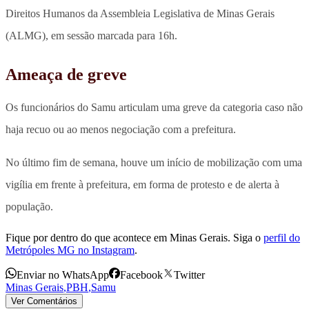
Direitos Humanos da Assembleia Legislativa de Minas Gerais
(ALMG), em sessão marcada para 16h.
Ameaça de greve
Os funcionários do Samu
articulam uma greve da categoria caso não
haja recuo ou ao menos negociação com a prefeitura
.
No último fim de semana, houve um início de mobilização com uma
vigília em frente à prefeitura, em forma de protesto e de alerta à
população.
Fique por dentro do que acontece em Minas Gerais. Siga o
perfil do
Metrópoles MG no Instagram
.
Enviar no WhatsApp
Facebook
Twitter
Minas Gerais
,
PBH
,
Samu
Ver Comentários