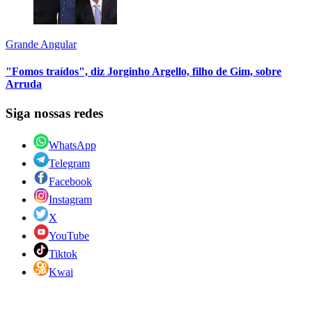
Grande Angular
"Fomos traídos", diz Jorginho Argello, filho de Gim, sobre
Arruda
Siga nossas redes
WhatsApp
Telegram
Facebook
Instagram
X
YouTube
Tiktok
Kwai