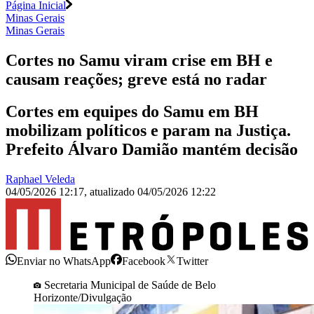
Página Inicial
Minas Gerais
Minas Gerais
Cortes no Samu viram crise em BH e
causam reações; greve está no radar
Cortes em equipes do Samu em BH
mobilizam políticos e param na Justiça.
Prefeito Álvaro Damião mantém decisão
Raphael Veleda
04/05/2026 12:17
,
atualizado
04/05/2026 12:22
Enviar no WhatsApp
Facebook
Twitter
Secretaria Municipal de Saúde de Belo
Horizonte/Divulgação