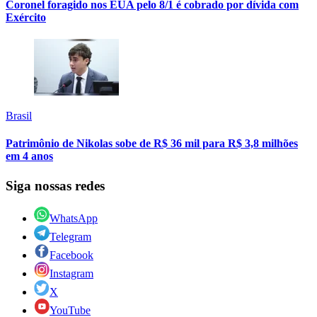
Coronel foragido nos EUA pelo 8/1 é cobrado por dívida com
Exército
Brasil
Patrimônio de Nikolas sobe de R$ 36 mil para R$ 3,8 milhões
em 4 anos
Siga nossas redes
WhatsApp
Telegram
Facebook
Instagram
X
YouTube