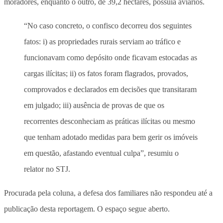
moradores, enquanto o outro, de 39,2 hectares, possuía aviários.
“No caso concreto, o confisco decorreu dos seguintes
fatos: i) as propriedades rurais serviam ao tráfico e
funcionavam como depósito onde ficavam estocadas as
cargas ilícitas; ii) os fatos foram flagrados, provados,
comprovados e declarados em decisões que transitaram
em julgado; iii) ausência de provas de que os
recorrentes desconheciam as práticas ilícitas ou mesmo
que tenham adotado medidas para bem gerir os imóveis
em questão, afastando eventual culpa”, resumiu o
relator no STJ.
Procurada pela coluna, a defesa dos familiares não respondeu até a
publicação desta reportagem. O espaço segue aberto.