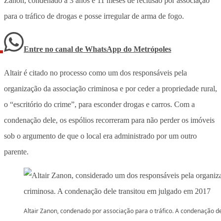
Zanon, condenado a 3 anos e 11 meses de reclusão por associação
para o tráfico de drogas e posse irregular de arma de fogo.
Entre no canal de WhatsApp
do
Metrópoles
Altair é citado no processo como um dos responsáveis pela
organização da associação criminosa e por ceder a propriedade rural,
o “escritório do crime”, para esconder drogas e carros. Com a
condenação dele, os espólios recorreram para não perder os imóveis
sob o argumento de que o local era administrado por um outro
parente.
Altair Zanon, condenado por associação para o tráfico. A condenação d