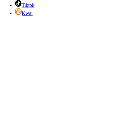
Tiktok
Kwai