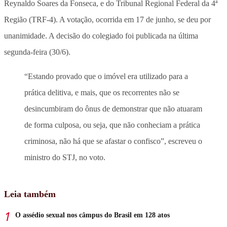
Reynaldo Soares da Fonseca, e do Tribunal Regional Federal da 4ª
Região (TRF-4). A votação, ocorrida em 17 de junho, se deu por
unanimidade. A decisão do colegiado foi publicada na última
segunda-feira (30/6).
“Estando provado que o imóvel era utilizado para a
prática delitiva, e mais, que os recorrentes não se
desincumbiram do ônus de demonstrar que não atuaram
de forma culposa, ou seja, que não conheciam a prática
criminosa, não há que se afastar o confisco”, escreveu o
ministro do STJ, no voto.
Leia também
O assédio sexual nos câmpus do Brasil em 128 atos