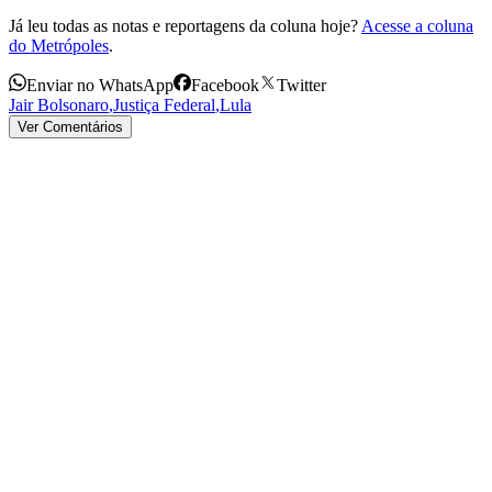
Já leu todas as notas e reportagens da coluna hoje?
Acesse a coluna
do Metrópoles
.
Enviar no WhatsApp
Facebook
Twitter
Jair Bolsonaro
,
Justiça Federal
,
Lula
Ver Comentários