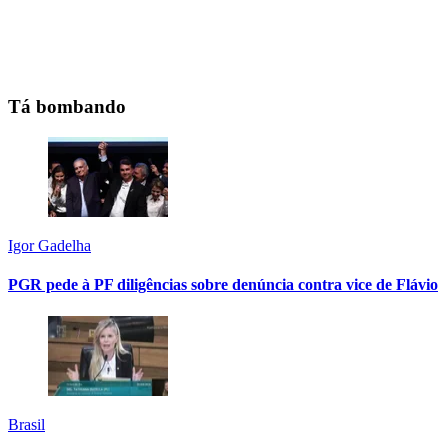
Tá bombando
Igor Gadelha
PGR pede à PF diligências sobre denúncia contra vice de Flávio
Brasil