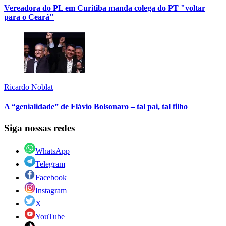
Vereadora do PL em Curitiba manda colega do PT "voltar
para o Ceará"
Ricardo Noblat
A “genialidade” de Flávio Bolsonaro – tal pai, tal filho
Siga nossas redes
WhatsApp
Telegram
Facebook
Instagram
X
YouTube