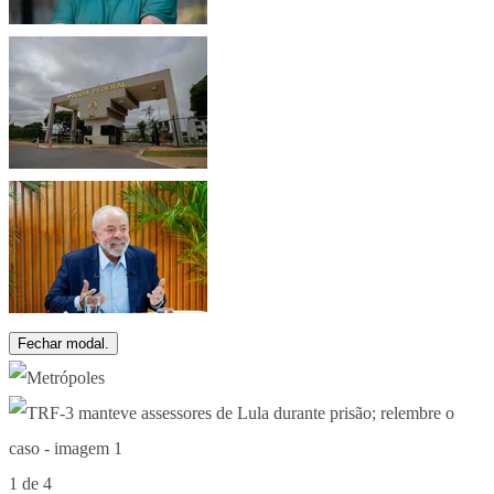
Fechar modal.
1 de 4