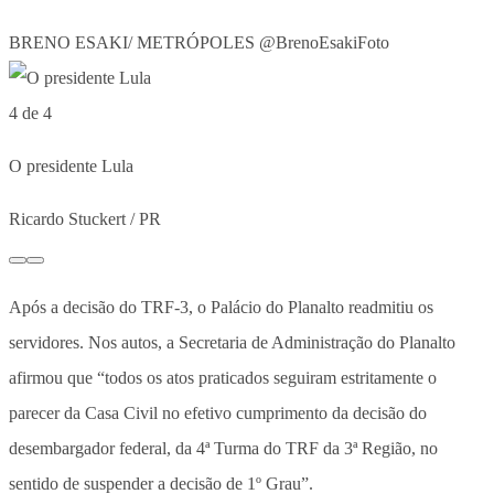
BRENO ESAKI/ METRÓPOLES @BrenoEsakiFoto
4 de 4
O presidente Lula
Ricardo Stuckert / PR
Após a decisão do TRF-3, o Palácio do Planalto readmitiu os
servidores. Nos autos, a Secretaria de Administração do Planalto
afirmou que “todos os atos praticados seguiram estritamente o
parecer da Casa Civil no efetivo cumprimento da decisão do
desembargador federal, da 4ª Turma do TRF da 3ª Região, no
sentido de suspender a decisão de 1º Grau”.