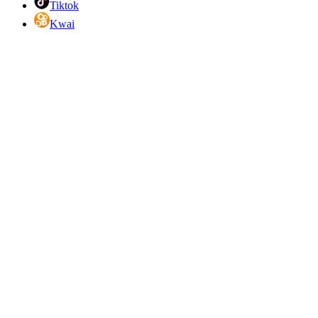
Tiktok
Kwai