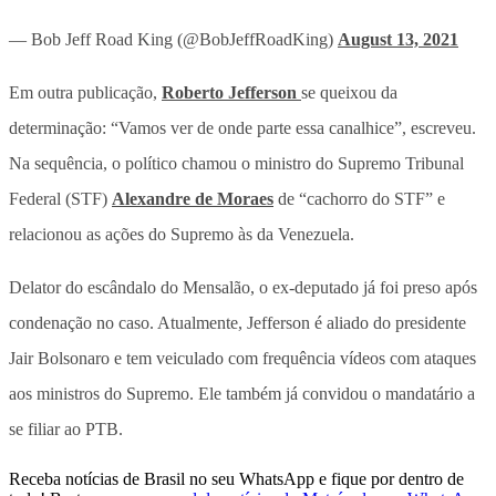
— Bob Jeff Road King (@BobJeffRoadKing)
August 13, 2021
Em outra publicação,
Roberto Jefferson
se queixou da
determinação: “Vamos ver de onde parte essa canalhice”, escreveu.
Na sequência, o político chamou o ministro do Supremo Tribunal
Federal (STF)
Alexandre de Moraes
de “cachorro do STF” e
relacionou as ações do Supremo às da Venezuela.
Delator do escândalo do Mensalão, o ex-deputado já foi preso após
condenação no caso. Atualmente, Jefferson é aliado do presidente
Jair Bolsonaro e tem veiculado com frequência vídeos com ataques
aos ministros do Supremo. Ele também já convidou o mandatário a
se filiar ao PTB.
Receba notícias de Brasil no seu WhatsApp e fique por dentro de