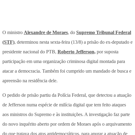
O ministro
Alexandre de Moraes
, do
Supremo Tribunal Federal
(STF)
, determinou nesta sexta-feira (13/8) a prisão do ex-deputado e
presidente nacional do PTB,
Roberto Jefferson,
por suposta
participação em uma organização criminosa digital montada para
atacar a democracia. Também foi cumprido um mandado de busca e
apreensão na residência dele.
O pedido de prisão partiu da Polícia Federal, que detectou a atuação
de Jefferson numa espécie de milícia digital que tem feito ataques
aos ministros do Supremo e às instituições. A investigação faz parte
do novo inquérito aberto por ordem de Moraes após o arquivamento
do que tratava dos atos antidemocráticos, para apurar a atuação de