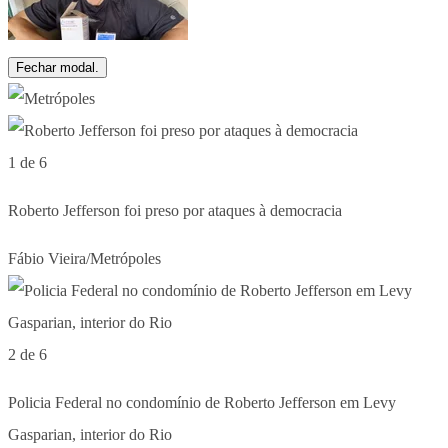
Fechar modal.
1 de 6
Roberto Jefferson foi preso por ataques à democracia
Fábio Vieira/Metrópoles
2 de 6
Policia Federal no condomínio de Roberto Jefferson em Levy
Gasparian, interior do Rio