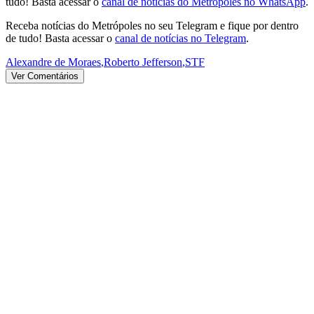
tudo! Basta acessar o
canal de notícias do Metrópoles no WhatsApp
.
Receba notícias do Metrópoles no seu Telegram e fique por dentro
de tudo! Basta acessar o
canal de notícias no Telegram
.
Alexandre de Moraes
,
Roberto Jefferson
,
STF
Ver Comentários