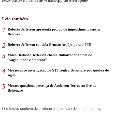
Entre no canal de WhatsApp
do
Metrópoles
Leia também
Roberto Jefferson apresenta pedido de impeachment contra
Barroso
Roberto Jefferson convida Ernesto Araújo para o PTB
Vídeo: Roberto Jefferson chama embaixador chinês de
“vagabundo” e “macaco”
Moraes abre investigação no STF contra Bolsonaro por quebra de
sigilo
Moraes questiona presença de Anderson Torres em live de
Bolsonaro
O ministro também determinou a apreensão de computadores,