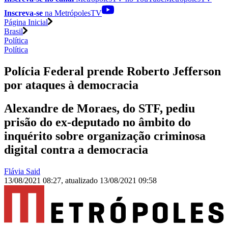
Inscreva-se
na MetrópolesTV
Página Inicial
Brasil
Política
Política
Polícia Federal prende Roberto Jefferson
por ataques à democracia
Alexandre de Moraes, do STF, pediu
prisão do ex-deputado no âmbito do
inquérito sobre organização criminosa
digital contra a democracia
Flávia Said
13/08/2021 08:27
,
atualizado
13/08/2021 09:58