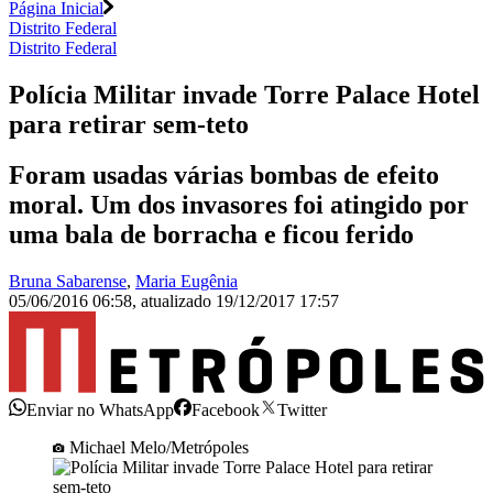
Página Inicial
Distrito Federal
Distrito Federal
Polícia Militar invade Torre Palace Hotel
para retirar sem-teto
Foram usadas várias bombas de efeito
moral. Um dos invasores foi atingido por
uma bala de borracha e ficou ferido
Bruna Sabarense
,
Maria Eugênia
05/06/2016 06:58
,
atualizado
19/12/2017 17:57
Enviar no WhatsApp
Facebook
Twitter
Michael Melo/Metrópoles