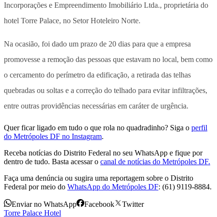
Incorporações e Empreendimento Imobiliário Ltda., proprietária do
hotel Torre Palace, no Setor Hoteleiro Norte.
Na ocasião, foi dado um prazo de 20 dias para que a empresa
promovesse a remoção das pessoas que estavam no local, bem como
o cercamento do perímetro da edificação, a retirada das telhas
quebradas ou soltas e a correção do telhado para evitar infiltrações,
entre outras providências necessárias em caráter de urgência.
Quer ficar ligado em tudo o que rola no quadradinho? Siga o
perfil
do Metrópoles DF no Instagram
.
Receba notícias do Distrito Federal no seu WhatsApp e fique por
dentro de tudo. Basta acessar o
canal de notícias do Metrópoles DF.
Faça uma denúncia ou sugira uma reportagem sobre o Distrito
Federal por meio do
WhatsApp do Metrópoles DF
: (61) 9119-8884.
Enviar no WhatsApp
Facebook
Twitter
Torre Palace Hotel