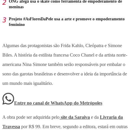
ONG afegã usa o skate como ferramenta de empoderamento de
meninas
Projeto #AsFloresDaPele usa a arte e promove o empoderamento
feminino
Algumas das protagonistas são Frida Kahlo, Cleópatra e Simone
Biles. A história da estilista francesa Coco Chanel e da artista norte-
americana Nina Simone também serão responsáveis por embalar o
sono das garotas brasileiras e desenvolver a ideia da importância de
um mundo mais igualitário.
Entre no canal de WhatsApp
do
Metrópoles
A obra pode ser adquirida pelo
site da Saraiva
e da
Livraria da
Travessa
por R$ 99. Em breve, segundo a editora, estará em outras