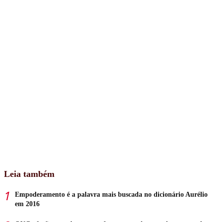
Leia também
Empoderamento é a palavra mais buscada no dicionário Aurélio
em 2016