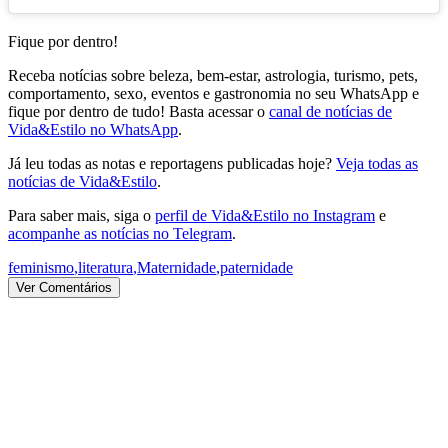
Fique por dentro!
Receba notícias sobre beleza, bem-estar, astrologia, turismo, pets,
comportamento, sexo, eventos e gastronomia no seu WhatsApp e
fique por dentro de tudo! Basta acessar o
canal de notícias de
Vida&Estilo no WhatsApp
.
Já leu todas as notas e reportagens publicadas hoje?
Veja todas as
notícias de Vida&Estilo
.
Para saber mais, siga o
perfil de Vida&Estilo no Instagram
e
acompanhe as notícias no Telegram
.
feminismo
,
literatura
,
Maternidade
,
paternidade
Ver Comentários