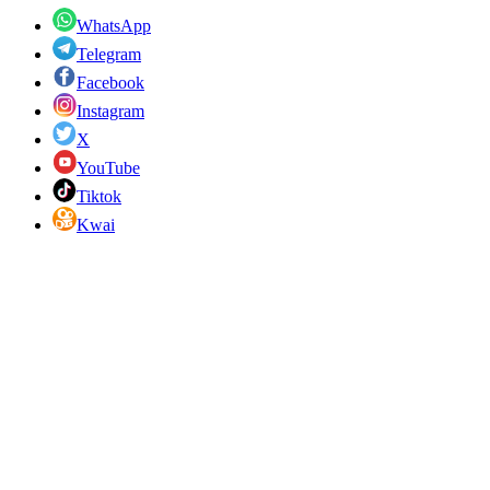
WhatsApp
Telegram
Facebook
Instagram
X
YouTube
Tiktok
Kwai