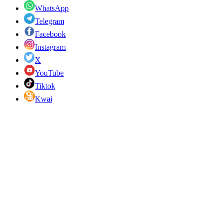
WhatsApp
Telegram
Facebook
Instagram
X
YouTube
Tiktok
Kwai