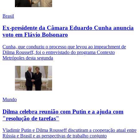
Brasil
Ex-presidente da Câmara Eduardo Cunha anuncia
voto em Flávio Bolsonaro
Cunha, que conduziu o processo que levou ao impeachment de
Dilma Rousseff, foi o entrevistado do programa Contexto
Metrópoles desta segunda
Mundo
Dilma celebra reunião com Putin e a ajuda com
"resolução de tarefas"
Vladimir Putin e Dilma Rousseff discutiram a cooperação atual entre
Rússia e Brasil e as perspectivas de trabalho conjunto