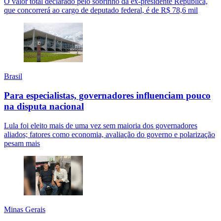
O valor total declarado pelo sobrinho da ex-presidente República,
que concorrerá ao cargo de deputado federal, é de R$ 78,6 mil
Brasil
Para especialistas, governadores influenciam pouco
na disputa nacional
Lula foi eleito mais de uma vez sem maioria dos governadores
aliados; fatores como economia, avaliação do governo e polarização
pesam mais
Minas Gerais