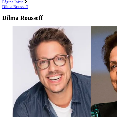
Página Inicial
Dilma Rousseff
Dilma Rousseff