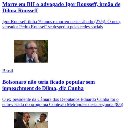
Morre em BH o advogado Igor Rousseff, irmão de
Dilma Rousseff
Igor Rousseff tinha 79 anos e morreu neste sábado (27/6). O neto,
vereador Pedro Rousseff se despediu pelas redes sociais
Brasil
Bolsonaro não teria ficado popular sem
impeachment de Dilma, diz Cunha
O ex-presidente da Câmara dos Deputados Eduardo Cunha foi o
entrevistado do programa Contexto Metrópoles desta segunda (8/6)