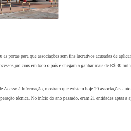
 as portas para que associações sem fins lucrativos acusadas de apli
rocessos judiciais em todo o país e chegam a ganhar mais de R$ 30 mil
de Acesso à Informação, mostram que existem hoje 29 associações autor
eração técnica. No início do ano passado, eram 21 entidades aptas a ap