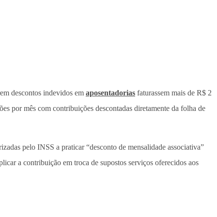
carem descontos indevidos em
aposentadorias
faturassem mais de R$ 2
hões por mês com contribuições descontadas diretamente da folha de
izadas pelo INSS a praticar “desconto de mensalidade associativa”
licar a contribuição em troca de supostos serviços oferecidos aos