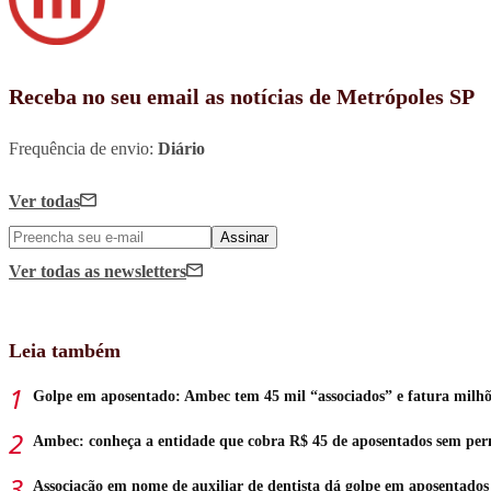
Receba no seu email as notícias de Metrópoles SP
Frequência de envio:
Diário
Ver todas
Assinar
Ver todas
as newsletters
Leia também
Golpe em aposentado: Ambec tem 45 mil “associados” e fatura milhõ
Ambec: conheça a entidade que cobra R$ 45 de aposentados sem per
Associação em nome de auxiliar de dentista dá golpe em aposentados