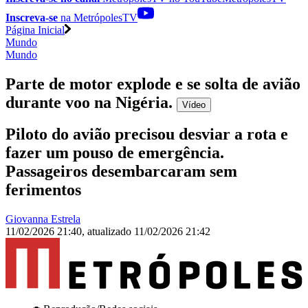
Inscreva-se
na MetrópolesTV
Página Inicial
Mundo
Mundo
Parte de motor explode e se solta de avião
durante voo na Nigéria
.
Vídeo
Piloto do avião precisou desviar a rota e
fazer um pouso de emergência.
Passageiros desembarcaram sem
ferimentos
Giovanna Estrela
11/02/2026 21:40
,
atualizado
11/02/2026 21:42