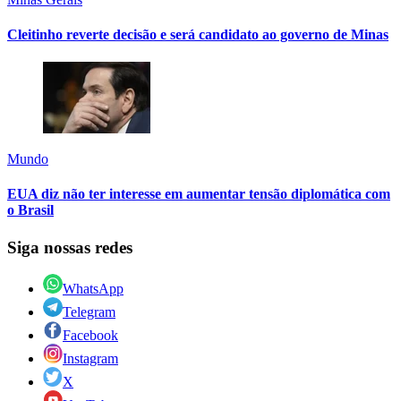
Cleitinho reverte decisão e será candidato ao governo de Minas
Mundo
EUA diz não ter interesse em aumentar tensão diplomática com
o Brasil
Siga nossas redes
WhatsApp
Telegram
Facebook
Instagram
X