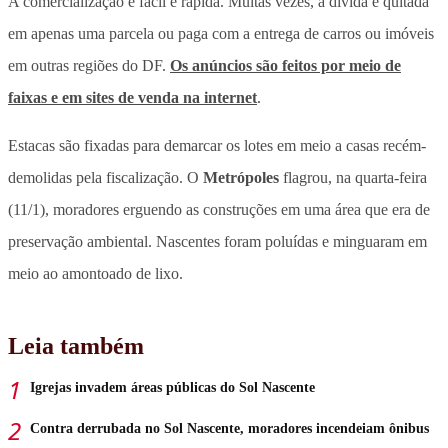
A comercialização é fácil e rápida. Muitas vezes, a dívida é quitada
em apenas uma parcela ou paga com a entrega de carros ou imóveis
em outras regiões do DF.
Os anúncios são feitos por meio de
faixas e em sites de venda na internet
.
Estacas são fixadas para demarcar os lotes em meio a casas recém-
demolidas pela fiscalização. O
Metrópoles
flagrou, na quarta-feira
(11/1), moradores erguendo as construções em uma área que era de
preservação ambiental. Nascentes foram poluídas e minguaram em
meio ao amontoado de lixo.
Leia também
Igrejas invadem áreas públicas do Sol Nascente
Contra derrubada no Sol Nascente, moradores incendeiam ônibus