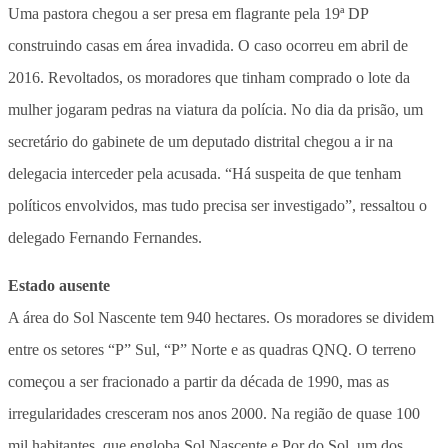
Uma pastora chegou a ser presa em flagrante pela 19ª DP
construindo casas em área invadida. O caso ocorreu em abril de
2016. Revoltados, os moradores que tinham comprado o lote da
mulher jogaram pedras na viatura da polícia. No dia da prisão, um
secretário do gabinete de um deputado distrital chegou a ir na
delegacia interceder pela acusada. “Há suspeita de que tenham
políticos envolvidos, mas tudo precisa ser investigado”, ressaltou o
delegado Fernando Fernandes.
Estado ausente
A área do Sol Nascente tem 940 hectares. Os moradores se dividem
entre os setores “P” Sul, “P” Norte e as quadras QNQ. O terreno
começou a ser fracionado a partir da década de 1990, mas as
irregularidades cresceram nos anos 2000. Na região de quase 100
mil habitantes, que engloba Sol Nascente e Por do Sol, um dos