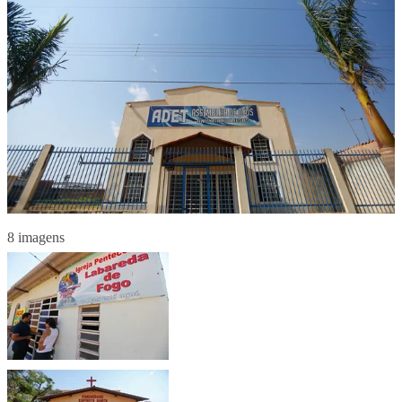
8 imagens