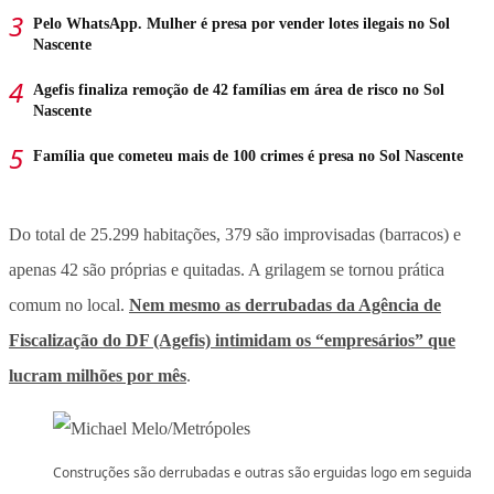
Pelo WhatsApp. Mulher é presa por vender lotes ilegais no Sol
Nascente
Agefis finaliza remoção de 42 famílias em área de risco no Sol
Nascente
Família que cometeu mais de 100 crimes é presa no Sol Nascente
Do total de 25.299 habitações, 379 são improvisadas (barracos) e
apenas 42 são próprias e quitadas. A grilagem se tornou prática
comum no local.
Nem mesmo as derrubadas da Agência de
Fiscalização do DF (Agefis) intimidam os “empresários” que
lucram milhões por mês
.
Construções são derrubadas e outras são erguidas logo em seguida