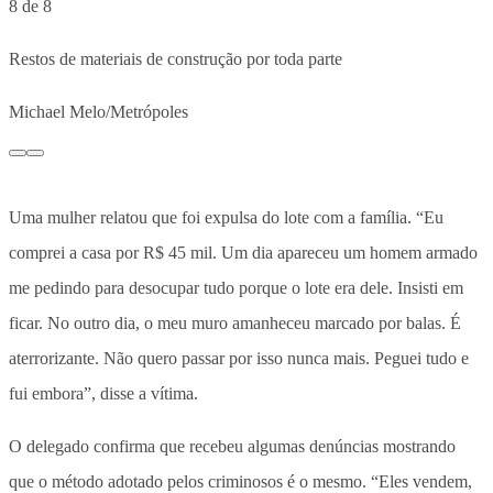
8 de 8
Restos de materiais de construção por toda parte
Michael Melo/Metrópoles
Uma mulher relatou que foi expulsa do lote com a família. “Eu
comprei a casa por R$ 45 mil. Um dia apareceu um homem armado
me pedindo para desocupar tudo porque o lote era dele. Insisti em
ficar. No outro dia, o meu muro amanheceu marcado por balas. É
aterrorizante. Não quero passar por isso nunca mais. Peguei tudo e
fui embora”, disse a vítima.
O delegado confirma que recebeu algumas denúncias mostrando
que o método adotado pelos criminosos é o mesmo. “Eles vendem,