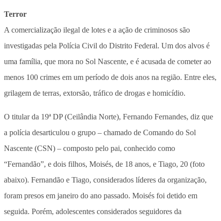
Terror
A comercialização ilegal de lotes e a ação de criminosos são
investigadas pela Polícia Civil do Distrito Federal. Um dos alvos é
uma família, que mora no Sol Nascente, e é acusada de cometer ao
menos 100 crimes em um período de dois anos na região. Entre eles,
grilagem de terras, extorsão, tráfico de drogas e homicídio.
O titular da 19ª DP (Ceilândia Norte), Fernando Fernandes, diz que
a polícia desarticulou o grupo – chamado de Comando do Sol
Nascente (CSN) – composto pelo pai, conhecido como
“Fernandão”, e dois filhos, Moisés, de 18 anos, e Tiago, 20 (foto
abaixo). Fernandão e Tiago, considerados líderes da organização,
foram presos em janeiro do ano passado. Moisés foi detido em
seguida. Porém, adolescentes considerados seguidores da