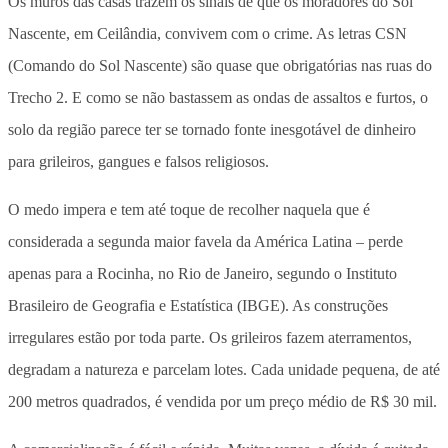
Os muros das casas trazem os sinais de que os moradores do Sol
Nascente, em Ceilândia, convivem com o crime. As letras CSN
(Comando do Sol Nascente) são quase que obrigatórias nas ruas do
Trecho 2. E como se não bastassem as ondas de assaltos e furtos, o
solo da região parece ter se tornado fonte inesgotável de dinheiro
para grileiros, gangues e falsos religiosos.
O medo impera e tem até toque de recolher naquela que é
considerada a segunda maior favela da América Latina – perde
apenas para a Rocinha, no Rio de Janeiro, segundo o Instituto
Brasileiro de Geografia e Estatística (IBGE). As construções
irregulares estão por toda parte. Os grileiros fazem aterramentos,
degradam a natureza e parcelam lotes. Cada unidade pequena, de até
200 metros quadrados, é vendida por um preço médio de R$ 30 mil.