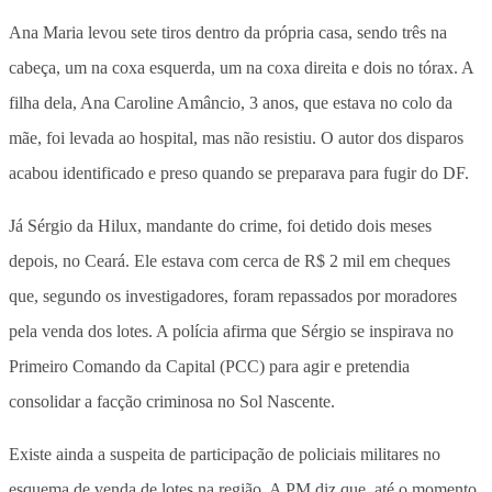
Ana Maria levou sete tiros dentro da própria casa, sendo três na
cabeça, um na coxa esquerda, um na coxa direita e dois no tórax. A
filha dela, Ana Caroline Amâncio, 3 anos, que estava no colo da
mãe, foi levada ao hospital, mas não resistiu. O autor dos disparos
acabou identificado e preso quando se preparava para fugir do DF.
Já Sérgio da Hilux, mandante do crime, foi detido dois meses
depois, no Ceará. Ele estava com cerca de R$ 2 mil em cheques
que, segundo os investigadores, foram repassados por moradores
pela venda dos lotes. A polícia afirma que Sérgio se inspirava no
Primeiro Comando da Capital (PCC) para agir e pretendia
consolidar a facção criminosa no Sol Nascente.
Existe ainda a suspeita de participação de policiais militares no
esquema de venda de lotes na região. A PM diz que, até o momento,