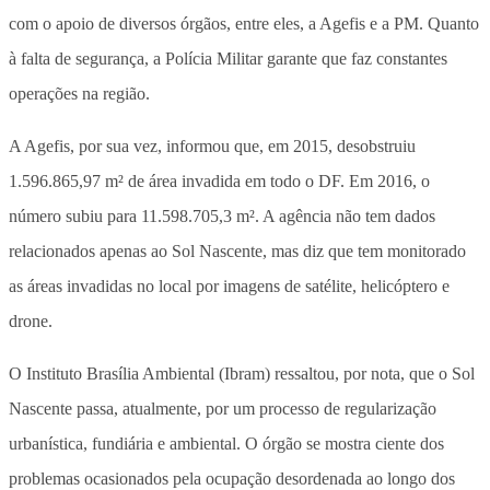
com o apoio de diversos órgãos, entre eles, a Agefis e a PM. Quanto
à falta de segurança, a Polícia Militar garante que faz constantes
operações na região.
A Agefis, por sua vez, informou que, em 2015, desobstruiu
1.596.865,97 m² de área invadida em todo o DF. Em 2016, o
número subiu para 11.598.705,3 m². A agência não tem dados
relacionados apenas ao Sol Nascente, mas diz que tem monitorado
as áreas invadidas no local por imagens de satélite, helicóptero e
drone.
O Instituto Brasília Ambiental (Ibram) ressaltou, por nota, que o Sol
Nascente passa, atualmente, por um processo de regularização
urbanística, fundiária e ambiental. O órgão se mostra ciente dos
problemas ocasionados pela ocupação desordenada ao longo dos