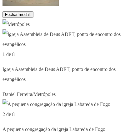
Fechar modal.
1 de 8
Igreja Assembleia de Deus ADET, ponto de encontro dos
evangélicos
Daniel Ferreira/Metrópoles
2 de 8
A pequena congregação da igreja Labareda de Fogo