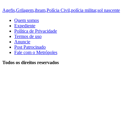
Agefis
,
Grilagem
,
ibram
,
Polícia Civil
,
polícia militar
,
sol nascente
Quem somos
Expediente
Política de Privacidade
Termos de uso
Anuncie
Post Patrocinado
Fale com o Metrópoles
Todos os direitos reservados