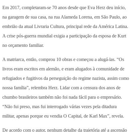
Em 2017, completaram-se 70 anos desde que Eva Herz deu início,
na garagem de sua casa, na rua Alameda Lorena, em São Paulo, ao
embrião da atual Livraria Cultura, principal rede da América Latina.
A crise pós-guerra mundial exigia a participação da esposa de Kurt
no orçamento familiar.
A matriarca, então, comprou 10 obras e começou a alugá-las. “Os
livros eram escritos em alemão, e eram alugados à comunidade de
refugiados e fugitivos da perseguição do regime nazista, assim como
nossa família”, relembra Herz. Lidar com a censura dos anos de
chumbo brasileiros também não foi nada fácil para o empresário.
“Não fui preso, mas fui interrogado várias vezes pela ditadura
militar, apenas porque eu vendia O Capital, de Karl Max”, revela.
De acordo com o autor, nenhum detalhe da trajetória até a ascensão