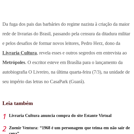
Da fuga dos pais das barbáries do regime nazista à criação da maior
rede de livrarias do Brasil, passando pela censura da ditadura militar
e pelos desafios de formar novos leitores, Pedro Herz, dono da
Livraria Cultura
, revela esses e outros segredos em entrevista ao
Metrópoles
. O escritor esteve em Brasília para o lançamento da
autobiografia O Livreiro, na última quarta-feira (7/3), na unidade de
seu império das letras no CasaPark (Guará).
Leia também
Livraria Cultura anuncia compra do site Estante Virtual
Zuenir Ventura: “1968 é um personagem que teima em não sair de
cena”