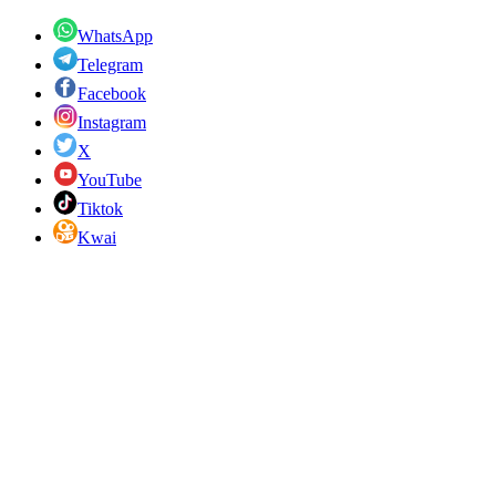
WhatsApp
Telegram
Facebook
Instagram
X
YouTube
Tiktok
Kwai