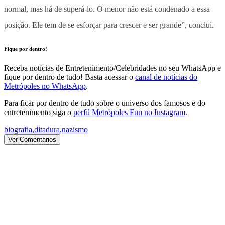
normal, mas há de superá-lo. O menor não está condenado a essa
posição. Ele tem de se esforçar para crescer e ser grande”, conclui.
Fique por dentro!
Receba notícias de Entretenimento/Celebridades no seu WhatsApp e
fique por dentro de tudo! Basta acessar o
canal de notícias do
Metrópoles no WhatsApp
.
Para ficar por dentro de tudo sobre o universo dos famosos e do
entretenimento siga o
perfil Metrópoles Fun no Instagram
.
biografia
,
ditadura
,
nazismo
Ver Comentários