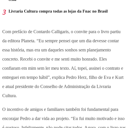
Livraria Cultura compra todas as lojas da Fnac no Brasil
Com prefácio de Contardo Calligaris, o convite para o livro partiu
da editora Planeta. “Eu sempre pensei que um dia devesse contar
essa história, mas era um daqueles sonhos sem planejamento
concreto. Recebi o convite e me senti muito honrado. Eles
confiaram em mim sem ler meu texto. Aí, topei, assinei o contrato e
entreguei em tempo hábil”, explica Pedro Herz, filho de Eva e Kurt
e atual presidente do Conselho de Administração da Livraria
Cultura.
O incentivo de amigos e familiares também foi fundamental para
encorajar Pedro a dar vida ao projeto. “Eu fui muito motivado e isso
é gostoso. Infelizmente, não pude citar todos. Agora, com o livro nas