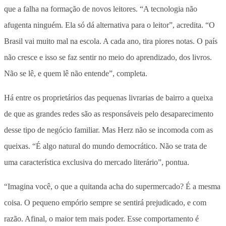
que a falha na formação de novos leitores. “A tecnologia não
afugenta ninguém. Ela só dá alternativa para o leitor”, acredita. “O
Brasil vai muito mal na escola. A cada ano, tira piores notas. O país
não cresce e isso se faz sentir no meio do aprendizado, dos livros.
Não se lê, e quem lê não entende”, completa.
Há entre os proprietários das pequenas livrarias de bairro a queixa
de que as grandes redes são as responsáveis pelo desaparecimento
desse tipo de negócio familiar. Mas Herz não se incomoda com as
queixas. “É algo natural do mundo democrático. Não se trata de
uma característica exclusiva do mercado literário”, pontua.
“Imagina você, o que a quitanda acha do supermercado? É a mesma
coisa. O pequeno empório sempre se sentirá prejudicado, e com
razão. Afinal, o maior tem mais poder. Esse comportamento é