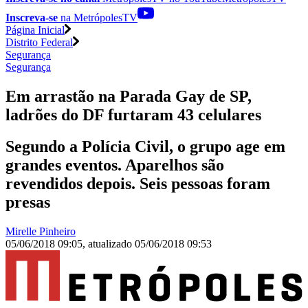
Inscreva-se
na MetrópolesTV
Página Inicial
Distrito Federal
Segurança
Segurança
Em arrastão na Parada Gay de SP,
ladrões do DF furtaram 43 celulares
Segundo a Polícia Civil, o grupo age em
grandes eventos. Aparelhos são
revendidos depois. Seis pessoas foram
presas
Mirelle Pinheiro
05/06/2018 09:05
,
atualizado
05/06/2018 09:53