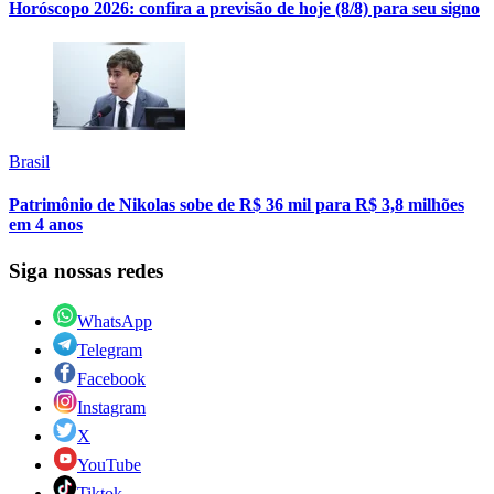
Horóscopo 2026: confira a previsão de hoje (8/8) para seu signo
Brasil
Patrimônio de Nikolas sobe de R$ 36 mil para R$ 3,8 milhões
em 4 anos
Siga nossas redes
WhatsApp
Telegram
Facebook
Instagram
X
YouTube
Tiktok