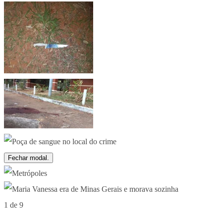
Fechar modal.
1 de 9