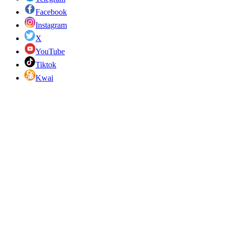
Facebook
Instagram
X
YouTube
Tiktok
Kwai