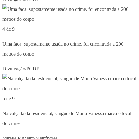
4 de 9
Uma faca, supostamente usada no crime, foi encontrada a 200
metros do corpo
Divulgação/PCDF
5 de 9
Na calçada da residencial, sangue de Maria Vanessa marca o local
do crime
Mirelle Pinheiro/Metrópoles