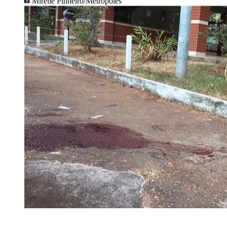
Mirelle Pinheiro/Metrópoles