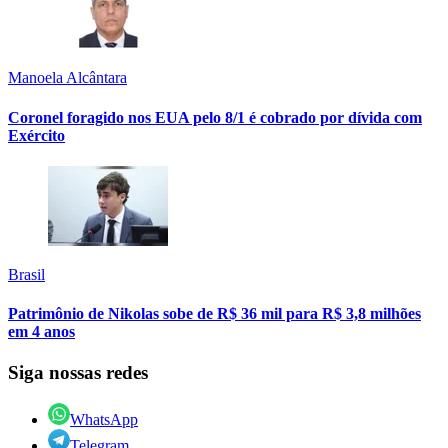
Manoela Alcântara
Coronel foragido nos EUA pelo 8/1 é cobrado por dívida com
Exército
Brasil
Patrimônio de Nikolas sobe de R$ 36 mil para R$ 3,8 milhões
em 4 anos
Siga nossas redes
WhatsApp
Telegram