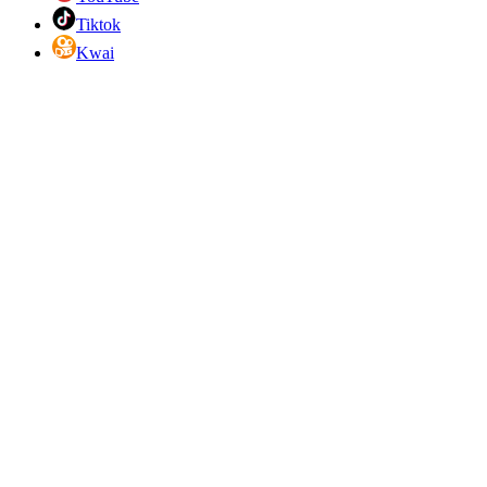
Tiktok
Kwai