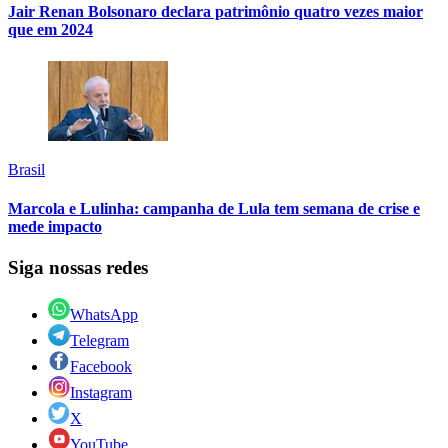
Jair Renan Bolsonaro declara patrimônio quatro vezes maior
que em 2024
Brasil
Marcola e Lulinha: campanha de Lula tem semana de crise e
mede impacto
Siga nossas redes
WhatsApp
Telegram
Facebook
Instagram
X
YouTube