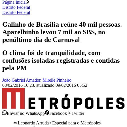
Página Inicial
Distrito Federal
Distrito Federal
Galinho de Brasília reúne 40 mil pessoas.
Aparelhinho levou 7 mil ao SBS, no
penúltimo dia de Carnaval
O clima foi de tranquilidade, com
confusões isoladas registradas e contidas
pela PM
João Gabriel Amador
,
Mirelle Pinheiro
08/02/2016 16:23
,
atualizado
09/02/2016 05:52
Enviar no WhatsApp
Facebook
Twitter
Leonardo Arruda / Especial para o Metrópoles