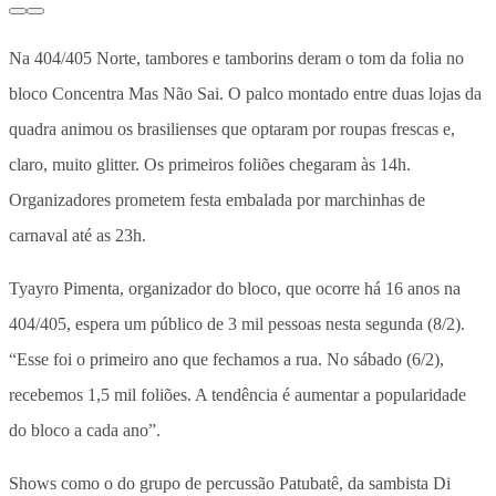
Na 404/405 Norte, tambores e tamborins deram o tom da folia no
bloco Concentra Mas Não Sai. O palco montado entre duas lojas da
quadra animou os brasilienses que optaram por roupas frescas e,
claro, muito glitter. Os primeiros foliões chegaram às 14h.
Organizadores prometem festa embalada por marchinhas de
carnaval até as 23h.
Tyayro Pimenta, organizador do bloco, que ocorre há 16 anos na
404/405, espera um público de 3 mil pessoas nesta segunda (8/2).
“Esse foi o primeiro ano que fechamos a rua. No sábado (6/2),
recebemos 1,5 mil foliões. A tendência é aumentar a popularidade
do bloco a cada ano”.
Shows como o do grupo de percussão Patubatê, da sambista Di